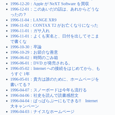
1996-12-20：Apple が NeXT Software を買収
1996-12-01：このあいだの話は、あれからどうな
ったの？
1996-11-04：LANGE XR9
1996-11-02：CONTAX T2 がお亡くなりになった
1996-11-01：ガサ入れ
1996-11-01：よくも実名と、日付を出してそこま
で書くな
1996-10-30：卒論
1996-10-29：お節介な善意
1996-06-02：時間のごみ箱
1996-06-01：DVD が発売される。
1996-05-02：Internet への接続をはじめてから、も
うすぐ 1年
1996-05-01：貴方は誰のために、ホームページを
書いてる？
1996-04-07：スノーボードは今年も流行る
1996-04-06：社史を読んで読書感想文
1996-04-04：ぱっぱらぷーにもできる!! Internet
大キャンペーン
1996-04-03：ナイスなホームページ