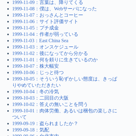
1999-11-09：言葉は、降りてくる
1999-11-08：僕は、Webサーバになった
1999-11-07：おっさんとコーヒー
1999-11-06：サイト評価サイト
1999-11-05：プチ成金
1999-11-04：作者が弱っている
1999-11-03：East China Sea
1999-11-03：オンスケジュール
1999-11-02：後になってから分かる
1999-11-01：何を頼りに生きているのか
1999-10-07：株大幅安
1999-10-06：じっと待つ
1999-10-05：そういう恥ずかしい態度は、きっぱ
りやめていただきたい
1999-10-04：冬の冷気
1999-10-03：二回目の大阪
1999-10-02：答えの無いことを問う
1999-10-01：肉体労働、あるいは梱包の楽しさに
ついて
1999-09-19：盗られましたか？
1999-09-18：気配