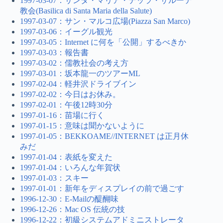
1997-03-07：サンタ・マリア・デッラ・サルーテ
教会(Basilica di Santa Maria della Salute)
1997-03-07：サン・マルコ広場(Piazza San Marco)
1997-03-06：イーグル観光
1997-03-05：Internet に何を「公開」するべきか
1997-03-03：報告書
1997-03-02：儒教社会の考え方
1997-03-01：坂本龍一のツアーML
1997-02-04：軽井沢ドライブイン
1997-02-02：今日はお休み。
1997-02-01：午後12時30分
1997-01-16：苗場に行く
1997-01-15：意味は聞かないように
1997-01-05：BEKKOAME//INTERNET は正月休
みだ
1997-01-04：表紙を変えた
1997-01-04：いろんな年賀状
1997-01-03：スキー
1997-01-01：新年をディスプレイの前で過ごす
1996-12-30：E-Mailの醍醐味
1996-12-26：Mac OS 伝統の技
1996-12-22：初級システムアドミニストレータ