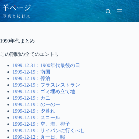
コ
ン
テ
ン
ツ
へ
1990年代まとめ
ス
キ
この期間の全てのエントリー
ッ
プ
1999-12-31：1900年代最後の日
1999-12-19：南国
1999-12-19：停泊
1999-12-19：ブラスレストラン
1999-12-19：ゴミ埋め立て地
1999-12-19：カニ
1999-12-19：のーのー
1999-12-19：夕暮れ
1999-12-19：スコール
1999-12-19：空、海、椰子
1999-12-19：サイパンに行くべし
1999-12-12：丸一日、暇