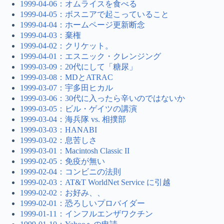
1999-04-06：オムライスを食べる
1999-04-05：ボスニアで起こっていること
1999-04-04：ホームページ更新断念
1999-04-03：棄権
1999-04-02：クリケット。
1999-04-01：エスニック・クレンジング
1999-03-09：20代にして「糖尿」
1999-03-08：MDとATRAC
1999-03-07：宇多田ヒカル
1999-03-06：30代に入ったら辛いのではないか
1999-03-05：ビル・ゲイツの講演
1999-03-04：海兵隊 vs. 相撲部
1999-03-03：HANABI
1999-03-02：息苦しさ
1999-03-01：Macintosh Classic II
1999-02-05：免疫が無い
1999-02-04：コンビニの法則
1999-02-03：AT&T WorldNet Service に引越
1999-02-02：お好み、、
1999-02-01：恐ろしいプロバイダー
1999-01-11：インフルエンザワクチン