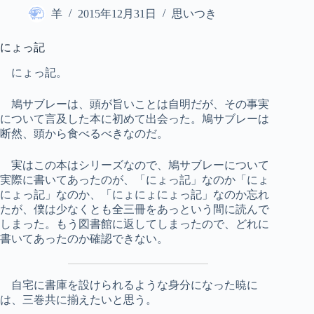
羊
2015年12月31日
思いつき
にょっ記
にょっ記。
鳩サブレーは、頭が旨いことは自明だが、その事実
について言及した本に初めて出会った。鳩サブレーは
断然、頭から食べるべきなのだ。
実はこの本はシリーズなので、鳩サブレーについて
実際に書いてあったのが、「にょっ記」なのか「にょ
にょっ記」なのか、「にょにょにょっ記」なのか忘れ
たが、僕は少なくとも全三冊をあっという間に読んで
しまった。もう図書館に返してしまったので、どれに
書いてあったのか確認できない。
自宅に書庫を設けられるような身分になった暁に
は、三巻共に揃えたいと思う。