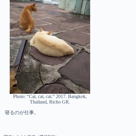
Photo: “Cat, cat, cat.” 2017. Bangkok,
Thailand, Richo GR.
寝るのが仕事。