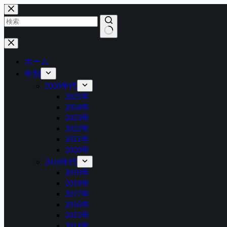
コ
ン
テ
ン
結
ツ
果
へ
ホーム
な
ス
年別
し
キ
2020年代
ッ
2025年
プ
2024年
2023年
2022年
2021年
2020年
2010年代
2019年
2018年
2017年
2016年
2015年
2014年