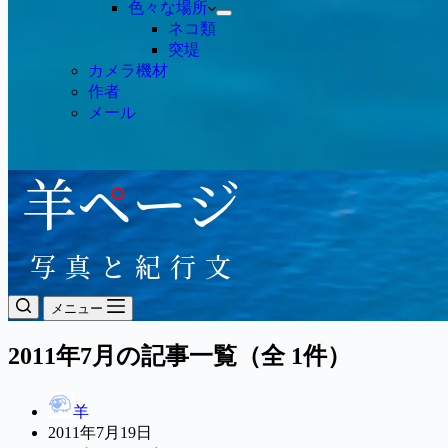
色々な場所
ネコ類
突堤
カメラ機材
作者
メール
メニュー
2011年7月の記事一覧（全 1件）
羊
2011年7月19日