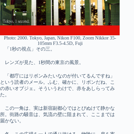
Photo: 2000. Tokyo, Japan, Nikon F100, Zoom Nikkor 35-
105mm F3.5-4.5D, Fuji
「1秒の視点」その三。
レンズが見た、1秒間の東京の風景。
「都庁にはリボンみたいなのが付いてるんですね」
という読者のメール。ふむ、確かに、リボンだね、こ
の赤いオブジェ。そういうわけで、赤をあしらってみ
た。
この一角は、実は新宿副都心ではとびぬけて静かな
所。街路の騒音は、気流の壁に阻まれて、ここまでは
届かない。