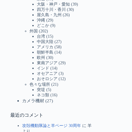
大阪・神戸・愛知
(39)
四万十川・香川
(30)
屋久島・九州
(26)
沖縄
(29)
どこか
(9)
外国
(202)
台湾
(15)
中国大陸
(27)
アメリカ
(58)
朝鮮半島
(14)
欧州
(30)
東南アジア
(29)
インド
(14)
オセアニア
(3)
おそロシア
(12)
色々な場所
(21)
突堤
(5)
ネコ類
(16)
カメラ機材
(27)
最近のコメント
攻殻機動隊論と羊ページ 30周年
に
羊
より