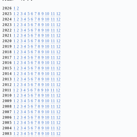
2026
1
2
2025
1
2
3
4
5
6
7
8
9
10
11
12
2024
1
2
3
4
5
6
7
8
9
10
11
12
2023
1
2
3
4
5
6
7
8
9
10
11
12
2022
1
2
3
4
5
6
7
8
9
10
11
12
2021
1
2
3
4
5
6
7
8
9
10
11
12
2020
1
2
3
4
5
6
7
8
9
10
11
12
2019
1
2
3
4
5
6
7
8
9
10
11
12
2018
1
2
3
4
5
6
7
8
9
10
11
12
2017
1
2
3
4
5
6
7
8
9
10
11
12
2016
1
2
3
4
5
6
7
8
9
10
11
12
2015
1
2
3
4
5
6
7
8
9
10
11
12
2014
1
2
3
4
5
6
7
8
9
10
11
12
2013
1
2
3
4
5
6
7
8
9
10
11
12
2012
1
2
3
4
5
6
7
8
9
10
11
12
2011
1
2
3
4
5
6
7
8
9
10
11
12
2010
1
2
3
4
5
6
7
8
9
10
11
12
2009
1
2
3
4
5
6
7
8
9
10
11
12
2008
1
2
3
4
5
6
7
8
9
10
11
12
2007
1
2
3
4
5
6
7
8
9
10
11
12
2006
1
2
3
4
5
6
7
8
9
10
11
12
2005
1
2
3
4
5
6
7
8
9
10
11
12
2004
1
2
3
4
5
6
7
8
9
10
11
12
2003
1
2
3
4
5
6
7
8
9
10
11
12