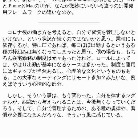
とiPhoneとMacのUIが、なんか微妙にいろいろ違うのは開発
用フレームワークの違いなのか。
コロナ後の働き方を考えると、自分で習慣を管理しないと
いけない、という状況が続くのではないかと思う。業種にも
依存するが、特にITであれば、毎日ほぼ出勤するというある
種の枠組みは無くなってしまったと思う。僕の場合も、もち
ろん在宅勤務の制度は元々あったけれど、ロールによって
は、やはり出勤が基本になるケースは多かった。制度と運用
にはギャップが当然あるし、心理的な文化というものもあ
る。この大事なミーティングにリモート参加？みたいな、例
えばそういう心情的な部分。
しかし、そういう事は、もう変わった。自分を律するシグ
ナルが、組織から与えられることは、今後無くなっていくだ
ろう。そして、自分で管理するための、ある種の規律や、習
慣が必要になるんだろうな、そういう風に感じている。