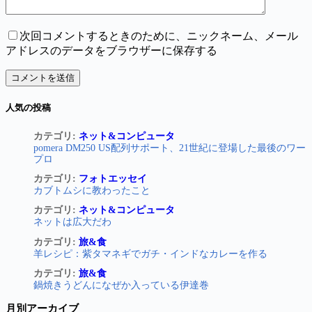
次回コメントするときのために、ニックネーム、メール
アドレスのデータをブラウザーに保存する
コメントを送信
人気の投稿
カテゴリ:
ネット&コンピュータ
pomera DM250 US配列サポート、21世紀に登場した最後のワー
プロ
カテゴリ:
フォトエッセイ
カブトムシに教わったこと
カテゴリ:
ネット&コンピュータ
ネットは広大だわ
カテゴリ:
旅&食
羊レシピ：紫タマネギでガチ・インドなカレーを作る
カテゴリ:
旅&食
鍋焼きうどんになぜか入っている伊達巻
月別アーカイブ