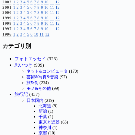
2002
1
2
3
4
5
6
7
8
9
10
11
12
2001
1
2
3
4
5
6
7
8
9
10
11
12
2000
1
2
3
4
5
6
7
8
9
10
11
12
1999
1
2
3
4
5
6
7
8
9
10
11
12
1998
1
2
3
4
5
6
7
8
9
10
11
12
1997
1
2
3
4
5
6
7
8
9
10
11
12
1996
1
2
3
4
5
6
10
11
12
カテゴリ別
フォトエッセイ
(323)
思いつき
(909)
ネット&コンピュータ
(170)
芸術&写真&音楽
(92)
旅&食
(234)
モノ&その他
(99)
旅行記
(437)
日本国内
(219)
北海道
(9)
新潟
(1)
千葉
(1)
東京と近郊
(63)
神奈川
(1)
京都
(10)