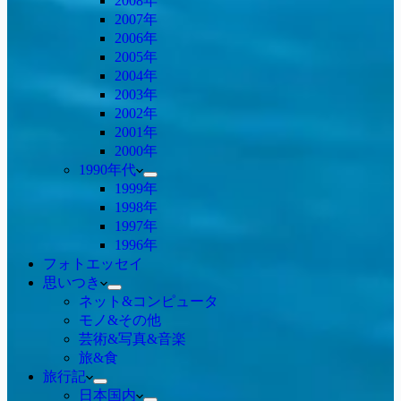
2008年
2007年
2006年
2005年
2004年
2003年
2002年
2001年
2000年
1990年代
1999年
1998年
1997年
1996年
フォトエッセイ
思いつき
ネット&コンピュータ
モノ&その他
芸術&写真&音楽
旅&食
旅行記
日本国内