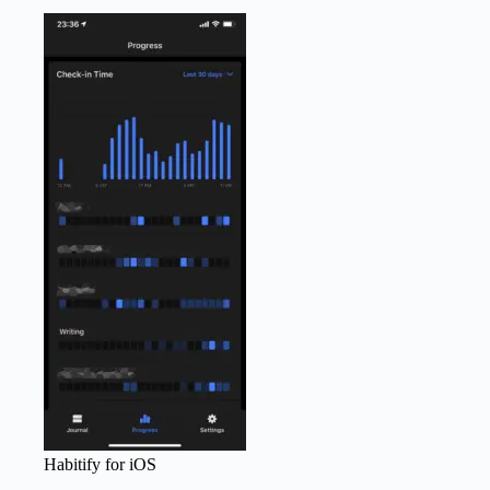
Habitify for iOS