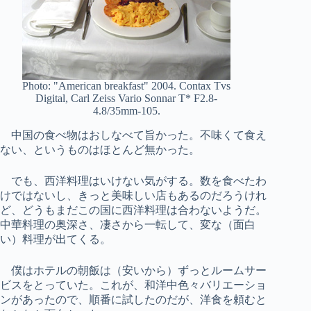
Photo: "American breakfast" 2004. Contax Tvs
Digital, Carl Zeiss Vario Sonnar T* F2.8-
4.8/35mm-105.
中国の食べ物はおしなべて旨かった。不味くて食え
ない、というものはほとんど無かった。
でも、西洋料理はいけない気がする。数を食べたわ
けではないし、きっと美味しい店もあるのだろうけれ
ど、どうもまだこの国に西洋料理は合わないようだ。
中華料理の奥深さ、凄さから一転して、変な（面白
い）料理が出てくる。
僕はホテルの朝飯は（安いから）ずっとルームサー
ビスをとっていた。これが、和洋中色々バリエーショ
ンがあったので、順番に試したのだが、洋食を頼むと