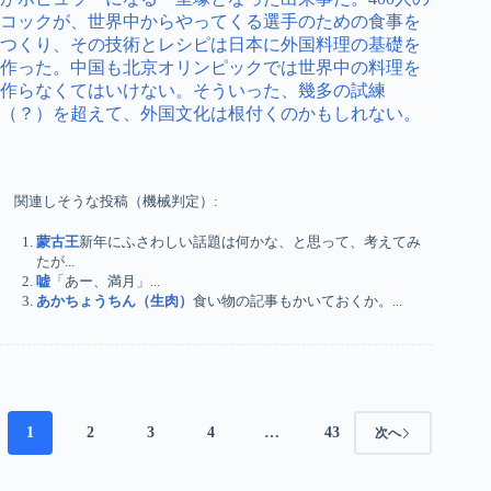
コックが、世界中からやってくる選手のための食事を
つくり、その技術とレシピは日本に外国料理の基礎を
作った。中国も北京オリンピックでは世界中の料理を
作らなくてはいけない。そういった、幾多の試練
（？）を超えて、外国文化は根付くのかもしれない。
関連しそうな投稿（機械判定）:
蒙古王
新年にふさわしい話題は何かな、と思って、考えてみ
たが...
嘘
「あー、満月」...
あかちょうちん（生肉）
食い物の記事もかいておくか。...
1
2
3
4
…
43
次へ