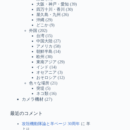
大阪・神戸・愛知
(39)
四万十川・香川
(30)
屋久島・九州
(26)
沖縄
(29)
どこか
(9)
外国
(202)
台湾
(15)
中国大陸
(27)
アメリカ
(58)
朝鮮半島
(14)
欧州
(30)
東南アジア
(29)
インド
(14)
オセアニア
(3)
おそロシア
(12)
色々な場所
(21)
突堤
(5)
ネコ類
(16)
カメラ機材
(27)
最近のコメント
攻殻機動隊論と羊ページ 30周年
に
羊
より