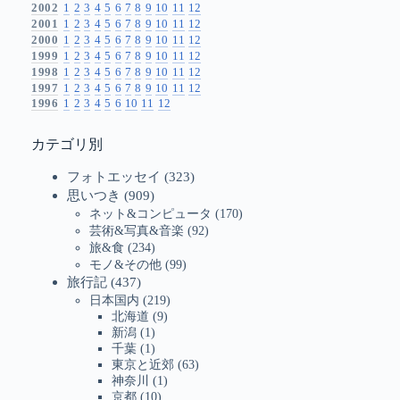
2002
1
2
3
4
5
6
7
8
9
10
11
12
2001
1
2
3
4
5
6
7
8
9
10
11
12
2000
1
2
3
4
5
6
7
8
9
10
11
12
1999
1
2
3
4
5
6
7
8
9
10
11
12
1998
1
2
3
4
5
6
7
8
9
10
11
12
1997
1
2
3
4
5
6
7
8
9
10
11
12
1996
1
2
3
4
5
6
10
11
12
カテゴリ別
フォトエッセイ
(323)
思いつき
(909)
ネット&コンピュータ
(170)
芸術&写真&音楽
(92)
旅&食
(234)
モノ&その他
(99)
旅行記
(437)
日本国内
(219)
北海道
(9)
新潟
(1)
千葉
(1)
東京と近郊
(63)
神奈川
(1)
京都
(10)