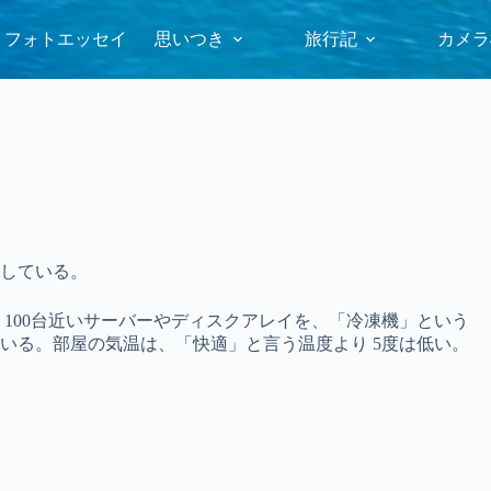
フォトエッセイ
思いつき
旅行記
カメラ
している。
100台近いサーバーやディスクアレイを、「冷凍機」という
いる。部屋の気温は、「快適」と言う温度より 5度は低い。