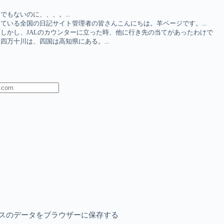
もないのに、、、。...
ている全国の日記サイト管理者の皆さんこんにちは。羊ページです。...
しかし、JALのカウンターに立った時、他に行き先の当てがあったわけで
万十川は、四国は高知県にある。...
スのデータをブラウザーに保存する