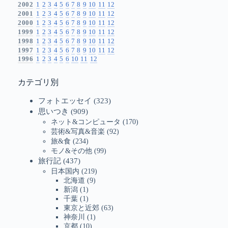
2002
1
2
3
4
5
6
7
8
9
10
11
12
2001
1
2
3
4
5
6
7
8
9
10
11
12
2000
1
2
3
4
5
6
7
8
9
10
11
12
1999
1
2
3
4
5
6
7
8
9
10
11
12
1998
1
2
3
4
5
6
7
8
9
10
11
12
1997
1
2
3
4
5
6
7
8
9
10
11
12
1996
1
2
3
4
5
6
10
11
12
カテゴリ別
フォトエッセイ
(323)
思いつき
(909)
ネット&コンピュータ
(170)
芸術&写真&音楽
(92)
旅&食
(234)
モノ&その他
(99)
旅行記
(437)
日本国内
(219)
北海道
(9)
新潟
(1)
千葉
(1)
東京と近郊
(63)
神奈川
(1)
京都
(10)