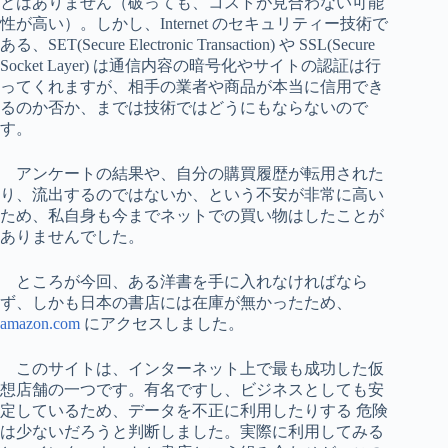
とはありません（破っても、コストが見合わない可能
性が高い）。しかし、Internet のセキュリティー技術で
ある、SET(Secure Electronic Transaction) や SSL(Secure
Socket Layer) は通信内容の暗号化やサイトの認証は行
ってくれますが、相手の業者や商品が本当に信用でき
るのか否か、までは技術ではどうにもならないので
す。
アンケートの結果や、自分の購買履歴が転用された
り、流出するのではないか、という不安が非常に高い
ため、私自身も今までネットでの買い物はしたことが
ありませんでした。
ところが今回、ある洋書を手に入れなければなら
ず、しかも日本の書店には在庫が無かったため、
amazon.com
にアクセスしました。
このサイトは、インターネット上で最も成功した仮
想店舗の一つです。有名ですし、ビジネスとしても安
定しているため、データを不正に利用したりする 危険
は少ないだろうと判断しました。実際に利用してみる