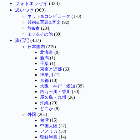
フォトエッセイ
(323)
思いつき
(909)
ネット&コンピュータ
(170)
芸術&写真&音楽
(92)
旅&食
(234)
モノ&その他
(99)
旅行記
(437)
日本国内
(219)
北海道
(9)
新潟
(1)
千葉
(1)
東京と近郊
(63)
神奈川
(1)
京都
(10)
大阪・神戸・愛知
(39)
四万十川・香川
(30)
屋久島・九州
(26)
沖縄
(29)
どこか
(9)
外国
(202)
台湾
(15)
中国大陸
(27)
アメリカ
(58)
朝鮮半島
(14)