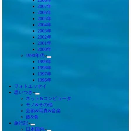
2008年
2007年
2006年
2005年
2004年
2003年
2002年
2001年
2000年
1990年代
1999年
1998年
1997年
1996年
フォトエッセイ
思いつき
ネット&コンピュータ
モノ&その他
芸術&写真&音楽
旅&食
旅行記
日本国内