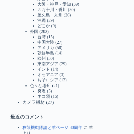
大阪・神戸・愛知
(39)
四万十川・香川
(30)
屋久島・九州
(26)
沖縄
(29)
どこか
(9)
外国
(202)
台湾
(15)
中国大陸
(27)
アメリカ
(58)
朝鮮半島
(14)
欧州
(30)
東南アジア
(29)
インド
(14)
オセアニア
(3)
おそロシア
(12)
色々な場所
(21)
突堤
(5)
ネコ類
(16)
カメラ機材
(27)
最近のコメント
攻殻機動隊論と羊ページ 30周年
に
羊
より