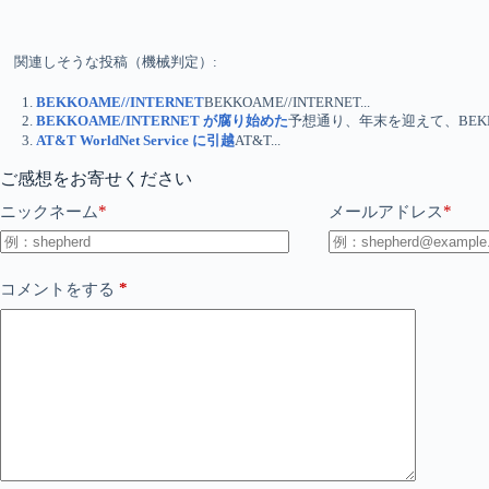
関連しそうな投稿（機械判定）:
BEKKOAME//INTERNET
BEKKOAME//INTERNET...
BEKKOAME/INTERNET が腐り始めた
予想通り、年末を迎えて、BEKKOAM
AT&T WorldNet Service に引越
AT&T...
ご感想をお寄せください
*
*
ニックネーム
メールアドレス
*
コメントをする