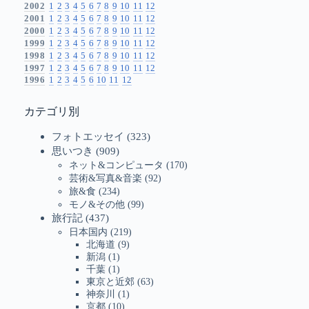
2002
1
2
3
4
5
6
7
8
9
10
11
12
2001
1
2
3
4
5
6
7
8
9
10
11
12
2000
1
2
3
4
5
6
7
8
9
10
11
12
1999
1
2
3
4
5
6
7
8
9
10
11
12
1998
1
2
3
4
5
6
7
8
9
10
11
12
1997
1
2
3
4
5
6
7
8
9
10
11
12
1996
1
2
3
4
5
6
10
11
12
カテゴリ別
フォトエッセイ
(323)
思いつき
(909)
ネット&コンピュータ
(170)
芸術&写真&音楽
(92)
旅&食
(234)
モノ&その他
(99)
旅行記
(437)
日本国内
(219)
北海道
(9)
新潟
(1)
千葉
(1)
東京と近郊
(63)
神奈川
(1)
京都
(10)