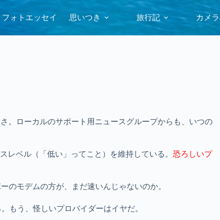
フォトエッセイ
思いつき
旅行記
カメラ
えない遅さ。ローカルのサポート用ニュースグループからも、いつの
ビスレベル（「低い」ってこと）を維持している。
恐ろしいプ
1200ボーのモデムの方が、まだ速いんじゃないのか。
る。もう、怪しいプロバイダーはイヤだ。