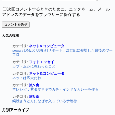
次回コメントするときのために、ニックネーム、メール
アドレスのデータをブラウザーに保存する
コメントを送信
人気の投稿
カテゴリ:
ネット&コンピュータ
pomera DM250 US配列サポート、21世紀に登場した最後のワー
プロ
カテゴリ:
フォトエッセイ
カブトムシに教わったこと
カテゴリ:
ネット&コンピュータ
ネットは広大だわ
カテゴリ:
旅&食
羊レシピ：紫タマネギでガチ・インドなカレーを作る
カテゴリ:
旅&食
鍋焼きうどんになぜか入っている伊達巻
月別アーカイブ