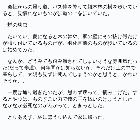
会社からの帰り道、バス停を降りて雑木林の横を歩いてい
ると、見慣れないものが歩道の上を歩いていた。
蝉の幼虫。
たいてい、夏になると木の幹や、家の壁にその抜け殻だけ
が張り付いているものだが、羽化直前のものが歩いているの
は始めてみた。
なんか、どうみても踏み潰されてしまいそうな雰囲気だっ
た(だって歩道)。何年間かは知らないが、それだけ土の中で
暮らして、太陽も見ずに死んでしまうのかと思うと、かわい
そうか、、。
一度は通り過ぎたのだが、思わず戻って、摘み上げた。す
るとやつは、ものすごい力で僕の手を払いのけようとした。
なかなか必死なのがわかって、どきっとした。
とりあえず、林にほうり込んで家に帰った。