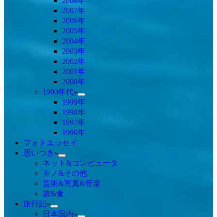
2008年
2007年
2006年
2005年
2004年
2003年
2002年
2001年
2000年
1990年代
1999年
1998年
1997年
1996年
フォトエッセイ
思いつき
ネット&コンピュータ
モノ&その他
芸術&写真&音楽
旅&食
旅行記
日本国内