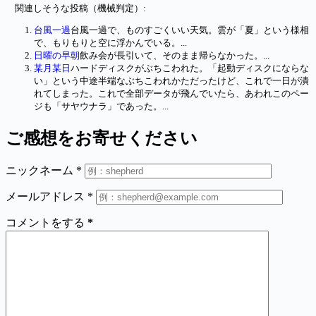
関連しそうな投稿（機械判定）:
台風一過
台風一過で、ものすごくいい天気。雲が「夏」という様相
で、もりもりと空に浮かんでいる。...
日曜の早朝
飲み会が長引いて、そのまま帰らなかった。...
某月某日
ハードディスクがぶちこわれた。「起動ディスクにならな
い」という中途半端なぶちこわれかただったけど、これで一日が潰
れてしまった。これで全部データが飛んでいたら、あわれこのペー
ジも「サヤウナラ」であった。...
ご感想をお寄せください
ニックネーム
*
メールアドレス
*
コメントをする
*