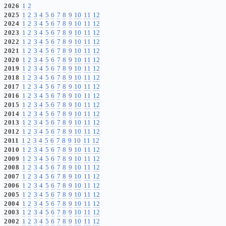
2026
1
2
2025
1
2
3
4
5
6
7
8
9
10
11
12
2024
1
2
3
4
5
6
7
8
9
10
11
12
2023
1
2
3
4
5
6
7
8
9
10
11
12
2022
1
2
3
4
5
6
7
8
9
10
11
12
2021
1
2
3
4
5
6
7
8
9
10
11
12
2020
1
2
3
4
5
6
7
8
9
10
11
12
2019
1
2
3
4
5
6
7
8
9
10
11
12
2018
1
2
3
4
5
6
7
8
9
10
11
12
2017
1
2
3
4
5
6
7
8
9
10
11
12
2016
1
2
3
4
5
6
7
8
9
10
11
12
2015
1
2
3
4
5
6
7
8
9
10
11
12
2014
1
2
3
4
5
6
7
8
9
10
11
12
2013
1
2
3
4
5
6
7
8
9
10
11
12
2012
1
2
3
4
5
6
7
8
9
10
11
12
2011
1
2
3
4
5
6
7
8
9
10
11
12
2010
1
2
3
4
5
6
7
8
9
10
11
12
2009
1
2
3
4
5
6
7
8
9
10
11
12
2008
1
2
3
4
5
6
7
8
9
10
11
12
2007
1
2
3
4
5
6
7
8
9
10
11
12
2006
1
2
3
4
5
6
7
8
9
10
11
12
2005
1
2
3
4
5
6
7
8
9
10
11
12
2004
1
2
3
4
5
6
7
8
9
10
11
12
2003
1
2
3
4
5
6
7
8
9
10
11
12
2002
1
2
3
4
5
6
7
8
9
10
11
12