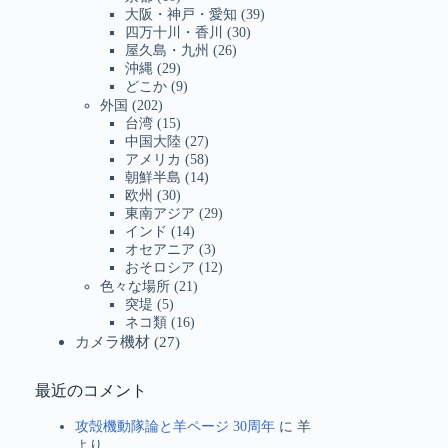
大阪・神戸・愛知
(39)
四万十川・香川
(30)
屋久島・九州
(26)
沖縄
(29)
どこか
(9)
外国
(202)
台湾
(15)
中国大陸
(27)
アメリカ
(58)
朝鮮半島
(14)
欧州
(30)
東南アジア
(29)
インド
(14)
オセアニア
(3)
おそロシア
(12)
色々な場所
(21)
突堤
(5)
ネコ類
(16)
カメラ機材
(27)
最近のコメント
攻殻機動隊論と羊ページ 30周年
に
羊
より