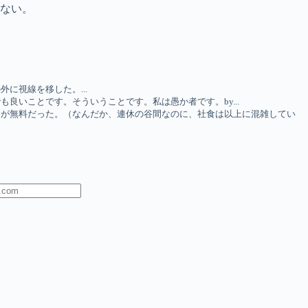
ない。
に視線を移した。...
良いことです。そういうことです。私は愚か者です。by...
キが無料だった。（なんだか、連休の谷間なのに、社食は以上に混雑してい