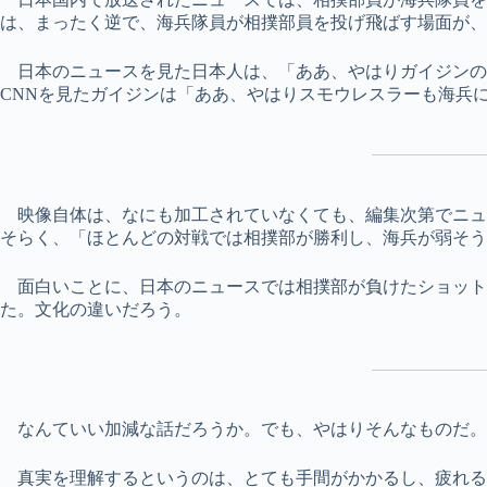
は、まったく逆で、海兵隊員が相撲部員を投げ飛ばす場面が、
日本のニュースを見た日本人は、「ああ、やはりガイジンの
CNNを見たガイジンは「ああ、やはりスモウレスラーも海兵
映像自体は、なにも加工されていなくても、編集次第でニュ
そらく、「ほとんどの対戦では相撲部が勝利し、海兵が弱そう
面白いことに、日本のニュースでは相撲部が負けたショットも
た。文化の違いだろう。
なんていい加減な話だろうか。でも、やはりそんなものだ。
真実を理解するというのは、とても手間がかかるし、疲れる