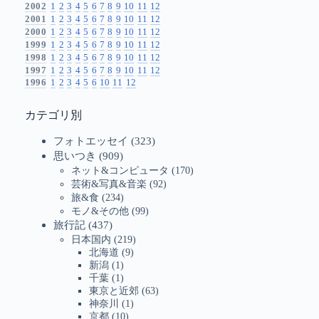
2002
1
2
3
4
5
6
7
8
9
10
11
12
2001
1
2
3
4
5
6
7
8
9
10
11
12
2000
1
2
3
4
5
6
7
8
9
10
11
12
1999
1
2
3
4
5
6
7
8
9
10
11
12
1998
1
2
3
4
5
6
7
8
9
10
11
12
1997
1
2
3
4
5
6
7
8
9
10
11
12
1996
1
2
3
4
5
6
10
11
12
カテゴリ別
フォトエッセイ
(323)
思いつき
(909)
ネット&コンピュータ
(170)
芸術&写真&音楽
(92)
旅&食
(234)
モノ&その他
(99)
旅行記
(437)
日本国内
(219)
北海道
(9)
新潟
(1)
千葉
(1)
東京と近郊
(63)
神奈川
(1)
京都
(10)