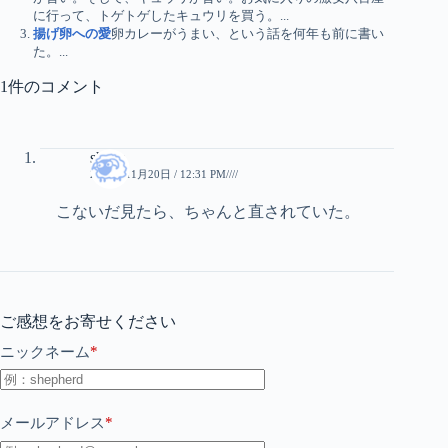
に行って、トゲトゲしたキュウリを買う。...
揚げ卵への愛
卵カレーがうまい、という話を何年も前に書い
た。...
1件のコメント
sheep
2010年11月20日 / 12:31 PM////
こないだ見たら、ちゃんと直されていた。
ご感想をお寄せください
*
ニックネーム
*
メールアドレス