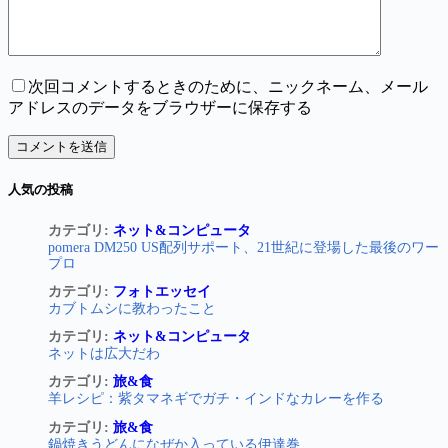
次回コメントするときのために、ニックネーム、メール
アドレスのデータをブラウザーに保存する
コメントを送信
人気の投稿
カテゴリ:
ネット&コンピュータ
pomera DM250 US配列サポート、21世紀に登場した最後のワー
プロ
カテゴリ:
フォトエッセイ
カブトムシに教わったこと
カテゴリ:
ネット&コンピュータ
ネットは広大だわ
カテゴリ:
旅&食
羊レシピ：紫タマネギでガチ・インドなカレーを作る
カテゴリ:
旅&食
鍋焼きうどんになぜか入っている伊達巻