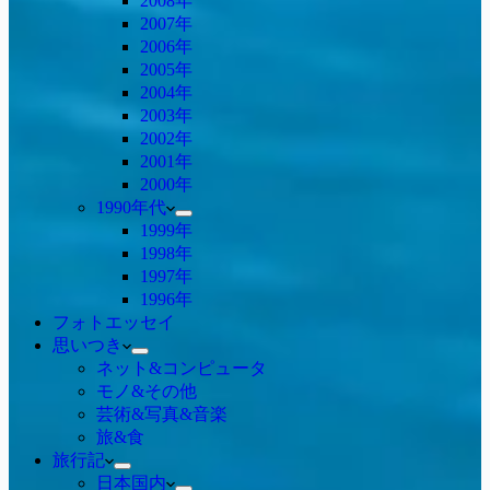
2008年
2007年
2006年
2005年
2004年
2003年
2002年
2001年
2000年
1990年代
1999年
1998年
1997年
1996年
フォトエッセイ
思いつき
ネット&コンピュータ
モノ&その他
芸術&写真&音楽
旅&食
旅行記
日本国内