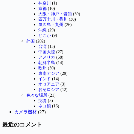
神奈川
(1)
京都
(10)
大阪・神戸・愛知
(39)
四万十川・香川
(30)
屋久島・九州
(26)
沖縄
(29)
どこか
(9)
外国
(202)
台湾
(15)
中国大陸
(27)
アメリカ
(58)
朝鮮半島
(14)
欧州
(30)
東南アジア
(29)
インド
(14)
オセアニア
(3)
おそロシア
(12)
色々な場所
(21)
突堤
(5)
ネコ類
(16)
カメラ機材
(27)
最近のコメント