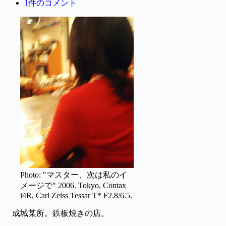
1件のコメント
Photo: "マスター、次は私のイ
メージで" 2006. Tokyo, Contax
i4R, Carl Zeiss Tessar T* F2.8/6.5.
成城某所。鉄板焼きの店。