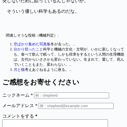
突しないために貼っているんじゃないか。
そういう優しい科学もあるのだな。
関連しそうな投稿（機械判定）:
空ばかり集めた写真集
冬が去った。...
分かり切ったこと
科学と機械の文化・文明が、いかに新しくなって
も、食べて飲んで眠って、しかも排泄をするという人間の生理機能
は、古代からいささかも変わっていない。生まれて、愛して、死ん
でいくこともまた、変わらない。...
月と猫
考えあぐねるように座る。...
ご感想をお寄せください
ニックネーム
*
メールアドレス
*
コメントをする
*