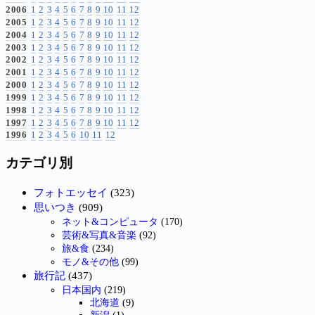
2006
1
2
3
4
5
6
7
8
9
10
11
12
2005
1
2
3
4
5
6
7
8
9
10
11
12
2004
1
2
3
4
5
6
7
8
9
10
11
12
2003
1
2
3
4
5
6
7
8
9
10
11
12
2002
1
2
3
4
5
6
7
8
9
10
11
12
2001
1
2
3
4
5
6
7
8
9
10
11
12
2000
1
2
3
4
5
6
7
8
9
10
11
12
1999
1
2
3
4
5
6
7
8
9
10
11
12
1998
1
2
3
4
5
6
7
8
9
10
11
12
1997
1
2
3
4
5
6
7
8
9
10
11
12
1996
1
2
3
4
5
6
10
11
12
カテゴリ別
フォトエッセイ
(323)
思いつき
(909)
ネット&コンピュータ
(170)
芸術&写真&音楽
(92)
旅&食
(234)
モノ&その他
(99)
旅行記
(437)
日本国内
(219)
北海道
(9)