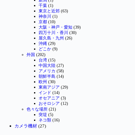
新潟
(1)
千葉
(1)
東京と近郊
(63)
神奈川
(1)
京都
(10)
大阪・神戸・愛知
(39)
四万十川・香川
(30)
屋久島・九州
(26)
沖縄
(29)
どこか
(9)
外国
(202)
台湾
(15)
中国大陸
(27)
アメリカ
(58)
朝鮮半島
(14)
欧州
(30)
東南アジア
(29)
インド
(14)
オセアニア
(3)
おそロシア
(12)
色々な場所
(21)
突堤
(5)
ネコ類
(16)
カメラ機材
(27)