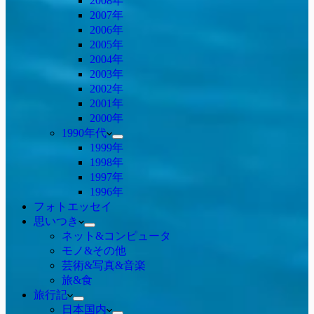
2008年
2007年
2006年
2005年
2004年
2003年
2002年
2001年
2000年
1990年代
1999年
1998年
1997年
1996年
フォトエッセイ
思いつき
ネット&コンピュータ
モノ&その他
芸術&写真&音楽
旅&食
旅行記
日本国内