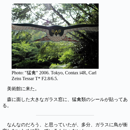
Photo: "猛禽" 2006. Tokyo, Contax i4R, Carl
Zeiss Tessar T* F2.8/6.5.
美術館に来た。
森に面した大きなガラス窓に、猛禽類のシールが貼ってあ
る。
なんなのだろう、と思っていたが、多分、ガラスに鳥が衝