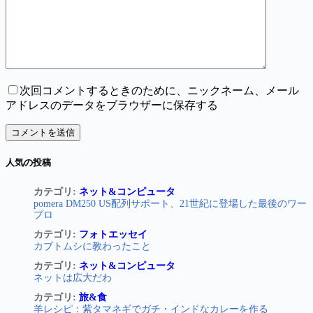
次回コメントするときのために、ニックネーム、メール
アドレスのデータをブラウザーに保存する
コメントを送信
人気の投稿
カテゴリ:
ネット&コンピュータ
pomera DM250 US配列サポート、21世紀に登場した最後のワー
プロ
カテゴリ:
フォトエッセイ
カブトムシに教わったこと
カテゴリ:
ネット&コンピュータ
ネットは広大だわ
カテゴリ:
旅&食
羊レシピ：紫タマネギでガチ・インドなカレーを作る