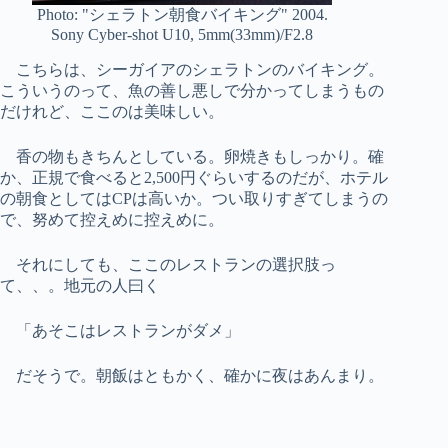
Photo: "シェラトン朝食バイキング" 2004.
Sony Cyber-shot U10, 5mm(33mm)/F2.8
こちらは、シーガイアのシェラトンのバイキング。
こういうのって、魚の善し悪しで分かってしまうもの
だけれど、ここのは美味しい。
香の物もきちんとしている。卵焼きもしっかり。確
か、正規で食べると2,500円ぐらいするのだが、ホテル
の朝食としてはCPは高いか。つい取りすぎてしまうの
で、努めて控えめに控えめに。
それにしても、ここのレストランの選択肢っ
て、、。地元の人曰く
「あそこはレストランがダメ」
だそうで。朝飯はともかく、確かに夜はあんまり。