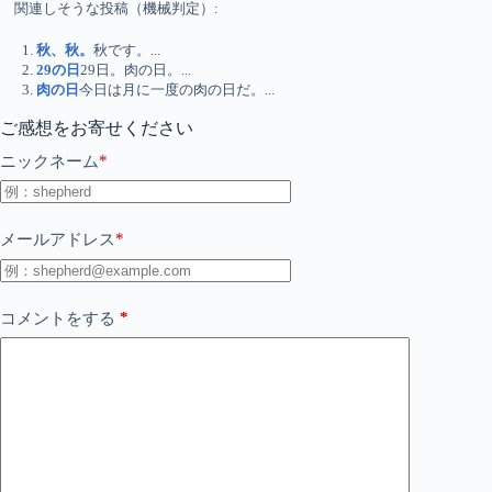
関連しそうな投稿（機械判定）:
秋、秋。
秋です。...
29の日
29日。肉の日。...
肉の日
今日は月に一度の肉の日だ。...
ご感想をお寄せください
*
ニックネーム
*
メールアドレス
*
コメントをする