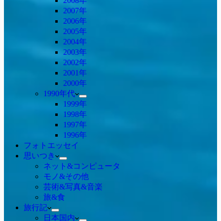
2008年
2007年
2006年
2005年
2004年
2003年
2002年
2001年
2000年
1990年代
1999年
1998年
1997年
1996年
フォトエッセイ
思いつき
ネット&コンピュータ
モノ&その他
芸術&写真&音楽
旅&食
旅行記
日本国内