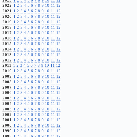
2023
1
2
3
4
5
6
7
8
9
10
11
12
2022
1
2
3
4
5
6
7
8
9
10
11
12
2021
1
2
3
4
5
6
7
8
9
10
11
12
2020
1
2
3
4
5
6
7
8
9
10
11
12
2019
1
2
3
4
5
6
7
8
9
10
11
12
2018
1
2
3
4
5
6
7
8
9
10
11
12
2017
1
2
3
4
5
6
7
8
9
10
11
12
2016
1
2
3
4
5
6
7
8
9
10
11
12
2015
1
2
3
4
5
6
7
8
9
10
11
12
2014
1
2
3
4
5
6
7
8
9
10
11
12
2013
1
2
3
4
5
6
7
8
9
10
11
12
2012
1
2
3
4
5
6
7
8
9
10
11
12
2011
1
2
3
4
5
6
7
8
9
10
11
12
2010
1
2
3
4
5
6
7
8
9
10
11
12
2009
1
2
3
4
5
6
7
8
9
10
11
12
2008
1
2
3
4
5
6
7
8
9
10
11
12
2007
1
2
3
4
5
6
7
8
9
10
11
12
2006
1
2
3
4
5
6
7
8
9
10
11
12
2005
1
2
3
4
5
6
7
8
9
10
11
12
2004
1
2
3
4
5
6
7
8
9
10
11
12
2003
1
2
3
4
5
6
7
8
9
10
11
12
2002
1
2
3
4
5
6
7
8
9
10
11
12
2001
1
2
3
4
5
6
7
8
9
10
11
12
2000
1
2
3
4
5
6
7
8
9
10
11
12
1999
1
2
3
4
5
6
7
8
9
10
11
12
1998
1
2
3
4
5
6
7
8
9
10
11
12