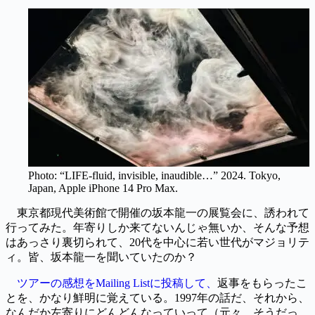
Photo: “LIFE-fluid, invisible, inaudible…” 2024. Tokyo,
Japan, Apple iPhone 14 Pro Max.
東京都現代美術館で開催の坂本龍一の展覧会に、誘われて
行ってみた。年寄りしか来てないんじゃ無いか、そんな予想
はあっさり裏切られて、20代を中心に若い世代がマジョリテ
ィ。皆、坂本龍一を聞いていたのか？
ツアーの感想をMailing Listに投稿して、
返事をもらったこ
とを、かなり鮮明に覚えている。1997年の話だ、それから、
なんだか左寄りにどんどんなっていって（元々、そうだっ