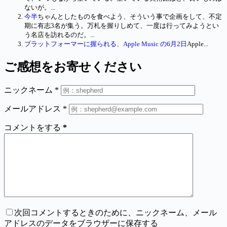
ないが。...
今半
ちゃんとしたものを食べよう、そういう事で企画をして、不定
期に有志3名が集う。万札を握りしめて、一度は行ってみようとい
う名店を訪れるのだ。...
プラットフォーマーに握られる、Apple Music の6月2日
Apple...
ご感想をお寄せください
ニックネーム
*
メールアドレス
*
コメントをする
*
次回コメントするときのために、ニックネーム、メール
アドレスのデータをブラウザーに保存する