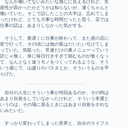
なんか働いてないみたいな感じに見えるけれど、生
産性が高かったかどうかは知らないが、凄くちゃんと
働いていた。そこで話したことの大半は、忘れてしま
ったけれど、とても大事な時間だったと思う。店では
仕事の話は、あまりしなかった気がする。
そうして、夜遅くに仕事が終わって、また昼の店に
皆で行って、その頃には他の客はだいたい引けてしま
っていた。気取った、常連だけの裏メニューっていう
訳じゃ無く、単に毎日行きすぎて頼むものが無くなっ
て、なんとなく違うモノをつくってれるような、そう
いう感じで、山盛りのパスタとか、そういうものを平
らげた。
自分の人生にそういう事が何回あるのか、その時は
あまり自覚をしていなかったけれど、そういう幸運と
いうのは、その場に居るときにはあまり自覚をされな
いみたいだ。
すっかり変わってしまった世界と、自分のライフス