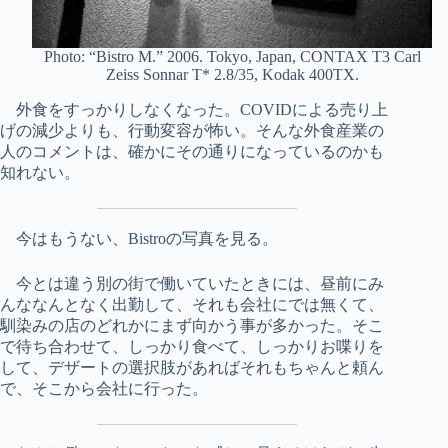
Photo: “Bistro M.” 2006. Tokyo, Japan, CONTAX T3 Carl
Zeiss Sonnar T* 2.8/35, Kodak 400TX.
外食をすっかりしなくなった。COVIDによる売り上
げの減少よりも、行動変容が怖い。そんな外食産業の
人のコメントは、確かにその通りになっているのかも
知れない。
今はもうない、Bistroの写真を見る。
今とは違う別の街で働いていたときには、昼前にみ
んななんとなく出勤して、それも会社にでは無くて、
馴染みの店のどれかにまず向かう事が多かった。そこ
で待ち合わせて、しっかり食べて、しっかりお喋りを
して、デザートの選択肢があればそれもちゃんと頼ん
で、そこから会社に行った。