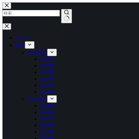
コ
ン
テ
ン
結
ツ
果
へ
ホーム
な
ス
年別
し
キ
2020年代
ッ
2025年
プ
2024年
2023年
2022年
2021年
2020年
2010年代
2019年
2018年
2017年
2016年
2015年
2014年