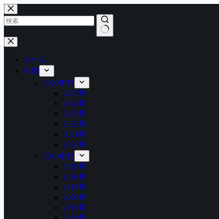
コ
ン
テ
ン
結
ツ
果
へ
ホーム
な
ス
年別
し
キ
2020年代
ッ
2025年
プ
2024年
2023年
2022年
2021年
2020年
2010年代
2019年
2018年
2017年
2016年
2015年
2014年