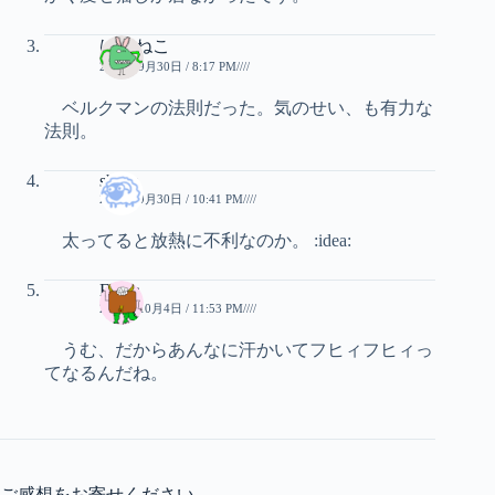
ばけねこ
2010年9月30日 / 8:17 PM////
ベルクマンの法則だった。気のせい、も有力な
法則。
sheep
2010年9月30日 / 10:41 PM////
太ってると放熱に不利なのか。 :idea:
Enma
2010年10月4日 / 11:53 PM////
うむ、だからあんなに汗かいてフヒィフヒィっ
てなるんだね。
ご感想をお寄せください