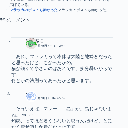
広げている。...
マラッカのポストも赤かった
マラッカのポストも赤かった。...
5件のコメント
ばけねこ
2010年9月29日 / 4:16 PM////
あれ、マラッカって本体は大陸と地続きだった
と思ったけど、ちがったかの。
猫が細くて小さいのはあれです、多分暑いからで
す。
何とかの法則ってあったかと思います。
sheep
2010年9月30日 / 9:04 AM////
そういえば、マレー「半島」か。島じゃないよ
ね。 :oops:
灼熱、ってほど暑くもないと思うんだけど、とに
かく痩せ猫しか居なかったです。