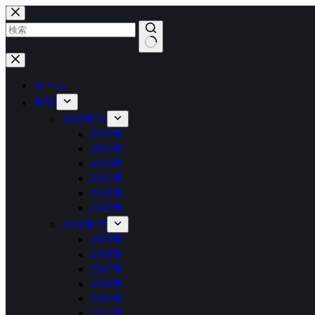
コ
ン
テ
ン
結
ツ
果
へ
ホーム
な
ス
年別
し
キ
2020年代
ッ
2025年
プ
2024年
2023年
2022年
2021年
2020年
2010年代
2019年
2018年
2017年
2016年
2015年
2014年