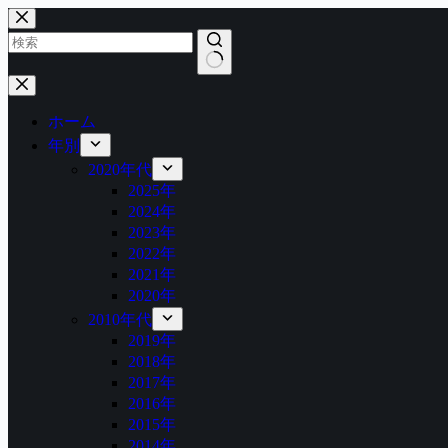
コ
ン
テ
ン
結
ツ
果
へ
ホーム
な
ス
年別
し
キ
2020年代
ッ
2025年
プ
2024年
2023年
2022年
2021年
2020年
2010年代
2019年
2018年
2017年
2016年
2015年
2014年