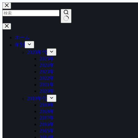
コ
ン
テ
ン
結
ツ
果
へ
ホーム
な
ス
年別
し
キ
2020年代
ッ
2025年
プ
2024年
2023年
2022年
2021年
2020年
2010年代
2019年
2018年
2017年
2016年
2015年
2014年