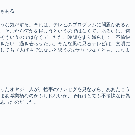
もある。
うな気がする。それは、テレビのプログラムに問題があると
り、そこから何かを得ようというのではなくて、あるいは、何
かそういうのではなくて、ただ、時間をすり減らして「不愉快
いきたい。過ぎ去らせたい。そんな風に見るテレビは、文明に
としても（大げさではないと思うのだが）少なくとも、よりよ
ったオヤジ二人が、携帯のワンセグを見ながら、ああだこう
、まあ職業柄なのかもしれないが、それはとても不愉快な行為
思ったのだった。