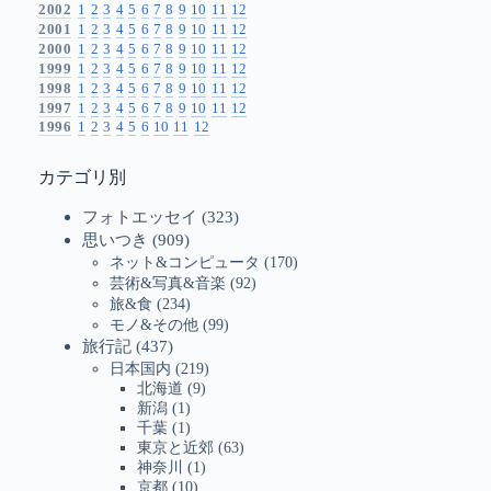
2002
1
2
3
4
5
6
7
8
9
10
11
12
2001
1
2
3
4
5
6
7
8
9
10
11
12
2000
1
2
3
4
5
6
7
8
9
10
11
12
1999
1
2
3
4
5
6
7
8
9
10
11
12
1998
1
2
3
4
5
6
7
8
9
10
11
12
1997
1
2
3
4
5
6
7
8
9
10
11
12
1996
1
2
3
4
5
6
10
11
12
カテゴリ別
フォトエッセイ
(323)
思いつき
(909)
ネット&コンピュータ
(170)
芸術&写真&音楽
(92)
旅&食
(234)
モノ&その他
(99)
旅行記
(437)
日本国内
(219)
北海道
(9)
新潟
(1)
千葉
(1)
東京と近郊
(63)
神奈川
(1)
京都
(10)