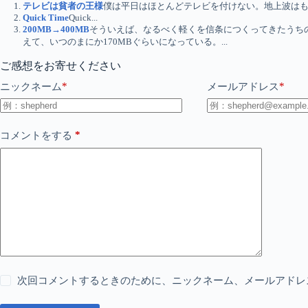
テレビは貧者の王様
僕は平日はほとんどテレビを付けない。地上波はもっ
Quick Time
Quick...
200MB→400MB
そういえば、なるべく軽くを信条につくってきたうち
えて、いつのまにか170MBぐらいになっている。...
ご感想をお寄せください
*
*
ニックネーム
メールアドレス
*
コメントをする
次回コメントするときのために、ニックネーム、メールアドレ