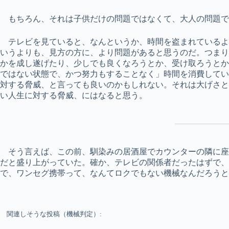
もちろん、それは子供だけの問題ではなくて、大人の問題で
テレビを見ていると、なんというか、時間を盗まれているよ
いうよりも、見方の方に、より問題があると思うのだ。つま
かを成し遂げたり、少しでも良くなろうとか、受け取ろうと
ではない状態で、かつ努力もすることなく」時間を消費して
対する脅威、と言っても良いのかもしれない。それは大げさ
い人生に対する脅威、にはなると思う。
そう言えば、この前、馴染みの居酒屋でカウンターの隣に座
だと盛り上がっていた。確か、テレビの関係者だったはずで
で、ワンセグ携帯って、なんてロクでもない機械なんだろうと
関連しそうな投稿（機械判定）: