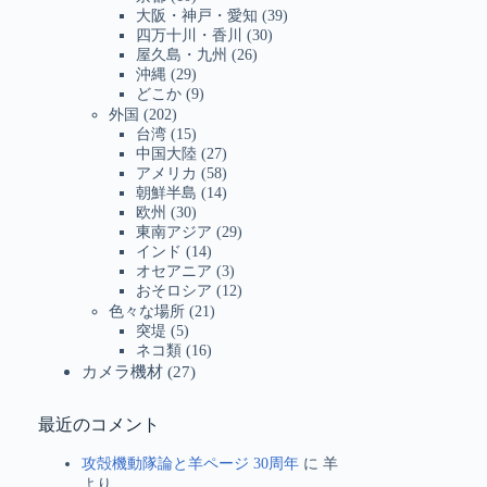
大阪・神戸・愛知
(39)
四万十川・香川
(30)
屋久島・九州
(26)
沖縄
(29)
どこか
(9)
外国
(202)
台湾
(15)
中国大陸
(27)
アメリカ
(58)
朝鮮半島
(14)
欧州
(30)
東南アジア
(29)
インド
(14)
オセアニア
(3)
おそロシア
(12)
色々な場所
(21)
突堤
(5)
ネコ類
(16)
カメラ機材
(27)
最近のコメント
攻殻機動隊論と羊ページ 30周年
に
羊
より