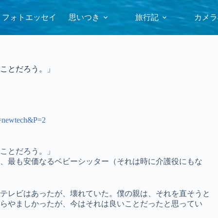
フォトエッセイ
思いつき
旅行記
カメラ
ことだろう。」
ST=newtech&P=2
ことだろう。」
、最も安価なるベビーシッター（それは時に介護役にもな
テレビはあったが、壊れていた。僕の親は、それを直そうと
らやましかったが、今はそれは良いことだったと思ってい