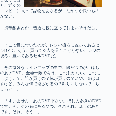
と、近くの
コンビニに入って品物をあさるが、なかなか良いもの
がない。
携帯酸素とか、普通に役に立ってしまいそうだし。
そこで目に付いたのが、レジの後ろに置いてあるセ
ルDVD。そう、買ってる人を見たことがない、レジの
後ろに置いてあるセルDVDだ。
その微妙なラインアップの中で、際だつのが、ほし
のあきDVD。全会一致でもう、これしかない。これに
しよう。で、誰が買うの？俺が買うの？いや、金は出
すけど。みんな何で遠ざかるの？独りにしないで。ち
ょっと、、。
「すいません、あのDVD下さい。ほしのあきのDVD
です。そ、その右にあるやつ、それそれ、ほしのあき
です、それ、そう。」