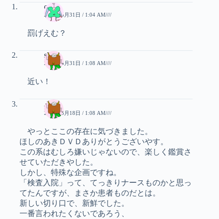
ono
2006年5月31日 / 1:04 AM////
罰げえむ？
sheep
2006年5月31日 / 1:08 AM////
近い！
ぷち
2006年6月18日 / 1:08 AM////
やっとここの存在に気づきました。
ほしのあきＤＶＤありがとうございやす。
この系はむしろ嫌いじゃないので、楽しく鑑賞さ
せていただきやした。
しかし、特殊な企画ですね。
「検査入院」って、てっきりナースものかと思っ
てたんですが、まさか患者ものだとは。
新しい切り口で、新鮮でした。
一番言われたくないであろう、