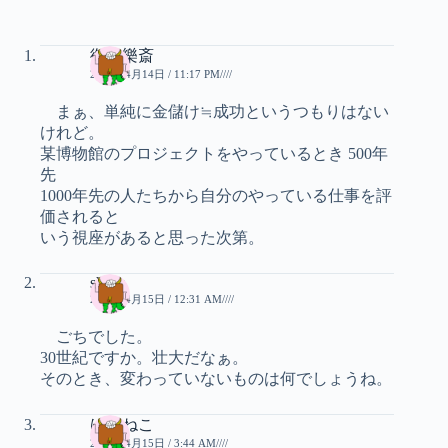
御氣樂斎
2006年4月14日 / 11:17 PM////
まぁ、単純に金儲け≒成功というつもりはない
けれど。
某博物館のプロジェクトをやっているとき 500年
先
1000年先の人たちから自分のやっている仕事を評
価されると
いう視座があると思った次第。
sheep
2006年4月15日 / 12:31 AM////
ごちでした。
30世紀ですか。壮大だなぁ。
そのとき、変わっていないものは何でしょうね。
ばけねこ
2006年4月15日 / 3:44 AM////