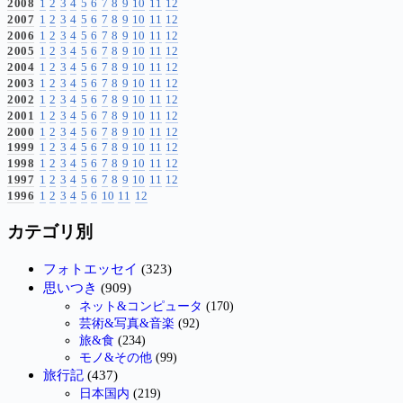
2008
1
2
3
4
5
6
7
8
9
10
11
12
2007
1
2
3
4
5
6
7
8
9
10
11
12
2006
1
2
3
4
5
6
7
8
9
10
11
12
2005
1
2
3
4
5
6
7
8
9
10
11
12
2004
1
2
3
4
5
6
7
8
9
10
11
12
2003
1
2
3
4
5
6
7
8
9
10
11
12
2002
1
2
3
4
5
6
7
8
9
10
11
12
2001
1
2
3
4
5
6
7
8
9
10
11
12
2000
1
2
3
4
5
6
7
8
9
10
11
12
1999
1
2
3
4
5
6
7
8
9
10
11
12
1998
1
2
3
4
5
6
7
8
9
10
11
12
1997
1
2
3
4
5
6
7
8
9
10
11
12
1996
1
2
3
4
5
6
10
11
12
カテゴリ別
フォトエッセイ
(323)
思いつき
(909)
ネット&コンピュータ
(170)
芸術&写真&音楽
(92)
旅&食
(234)
モノ&その他
(99)
旅行記
(437)
日本国内
(219)