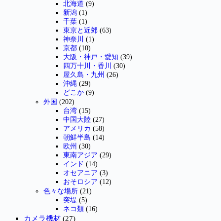
北海道
(9)
新潟
(1)
千葉
(1)
東京と近郊
(63)
神奈川
(1)
京都
(10)
大阪・神戸・愛知
(39)
四万十川・香川
(30)
屋久島・九州
(26)
沖縄
(29)
どこか
(9)
外国
(202)
台湾
(15)
中国大陸
(27)
アメリカ
(58)
朝鮮半島
(14)
欧州
(30)
東南アジア
(29)
インド
(14)
オセアニア
(3)
おそロシア
(12)
色々な場所
(21)
突堤
(5)
ネコ類
(16)
カメラ機材
(27)