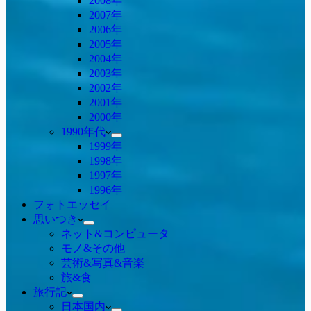
2008年
2007年
2006年
2005年
2004年
2003年
2002年
2001年
2000年
1990年代
1999年
1998年
1997年
1996年
フォトエッセイ
思いつき
ネット&コンピュータ
モノ&その他
芸術&写真&音楽
旅&食
旅行記
日本国内