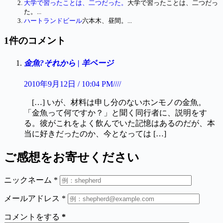
大学で習ったことは、二つだった。
大学で習ったことは、二つだっ
た。...
ハートランドビール
六本木、昼間。...
1件のコメント
金魚?それから | 羊ページ
2010年9月12日 / 10:04 PM////
[…] いが、材料は申し分のないホンモノの金魚。
「金魚って何ですか？」と聞く同行者に、説明をす
る。彼がこれをよく飲んでいた記憶はあるのだが、本
当に好きだったのか、今となっては […]
ご感想をお寄せください
ニックネーム
*
メールアドレス
*
コメントをする
*