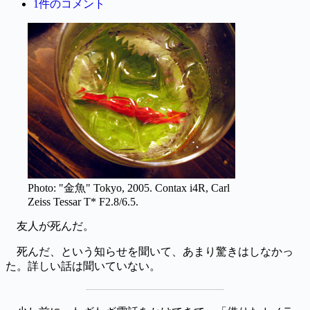
1件のコメント
Photo: "金魚" Tokyo, 2005. Contax i4R, Carl
Zeiss Tessar T* F2.8/6.5.
友人が死んだ。
死んだ、という知らせを聞いて、あまり驚きはしなかっ
た。詳しい話は聞いていない。