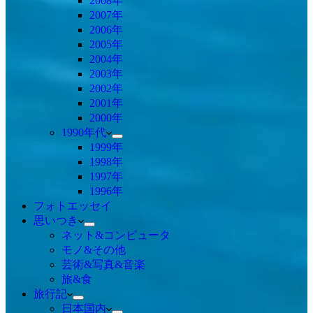
2008年
2007年
2006年
2005年
2004年
2003年
2002年
2001年
2000年
1990年代
1999年
1998年
1997年
1996年
フォトエッセイ
思いつき
ネット&コンピュータ
モノ&その他
芸術&写真&音楽
旅&食
旅行記
日本国内