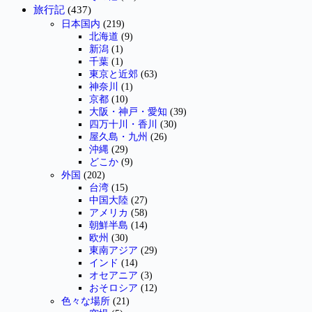
旅行記
(437)
日本国内
(219)
北海道
(9)
新潟
(1)
千葉
(1)
東京と近郊
(63)
神奈川
(1)
京都
(10)
大阪・神戸・愛知
(39)
四万十川・香川
(30)
屋久島・九州
(26)
沖縄
(29)
どこか
(9)
外国
(202)
台湾
(15)
中国大陸
(27)
アメリカ
(58)
朝鮮半島
(14)
欧州
(30)
東南アジア
(29)
インド
(14)
オセアニア
(3)
おそロシア
(12)
色々な場所
(21)