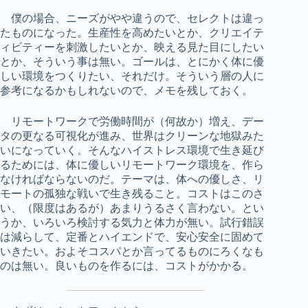
僕の場合、ニーズがやや違うので、セレクトは違っ
たものになった。生産性を高めたいとか、クリエイテ
ィビティーを刺激したいとか、映える見た目にしたい
とか、そういう事は無い。ゴールは、とにかく体に優
しい環境をつくりたい、それだけ。そういう層の人に
参考になるかもしれないので、メモを残しておく。
リモートワークで労働時間が（何故か）増え、デー
タの更なる可視化が進み、世界はクリーンな地獄みた
いになっていく。そんなハイストレス環境で生き延び
るためには、体に優しいリモートワーク環境を、作ら
なければならないのだ。テーマは、体への優しさ、リ
モートの孤独な戦いで生き残ること。コストはこのさ
い、（限度はあるが）あまりうるさく言わない。とい
うか、いろいろ検討する気力と体力が無い。試行錯誤
は減らして、定番とハイエンドで、安心安全に固めて
いきたい。およそコスパとか言ってるものにろくなも
のは無い。良いものを作るには、コストがかかる。