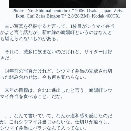
Photo: “Not-Shiumai bento box.” 2006. Osaka, Japan, Zeiss
Ikon, Carl Zeiss Biogon T* 2.8/28(ZM), Kodak 400TX.
古い写真を発掘すると言って、1枚目がシウマイ弁当
かよと言う話だが、新幹線の崎陽軒というのはなんと
も堪えられないものがある。
それに、滅多に飲まないのだけれど、サイダーは好
きだ。
14年前の写真だけれど、シウマイ弁当の完成され切
った組み合わせは、今も何も変わらない。
来年の目標は、台北に進出したと言う、崎陽軒シウ
マイ弁当を食べること、だな。
、、なんて書いていて、なんか違和感を感じたのだ
が、これシウマイ弁当じゃないな。仕切りが違うし、
シウマイ弁当にバランなんて入ってない。