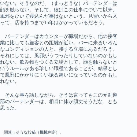
いない。そうなのだ、（まっとうな）バーテンダーは
顔を触らない。そして、彼はこの仕事について以来、
風邪をひいて寝込んだ事はないという。見習いから入
って、店を持つまで15年はかかっているだろう。
バーテンダーはカウンターが職場だから、他の接客
業に比しても顧客との距離が近い。バーに来るいろん
なコンディションの人と、接する立場にあるだろう。
それにしては、風邪がうつったりしていないのかもし
れない。飲み物をつくる立場として、顔を触らないと
いうルールがある珍しい職種であることが、結果とし
て風邪にかかりにくい振る舞いになっているのかもし
れない。
そんな事を話しながら、そうは言ってもこの元剣道
部のバーテンダーは、相当に体が頑丈そうだな、とも
思った。
関連しそうな投稿（機械判定）: