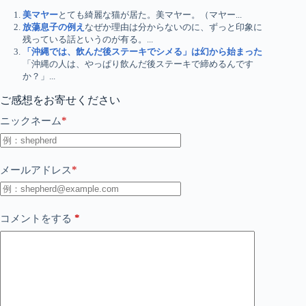
美マヤー
とても綺麗な猫が居た。美マヤー。（マヤー...
放蕩息子の例え
なぜか理由は分からないのに、ずっと印象に
残っている話というのが有る。...
「沖縄では、飲んだ後ステーキでシメる」は幻から始まった
「沖縄の人は、やっぱり飲んだ後ステーキで締めるんです
か？」...
ご感想をお寄せください
*
ニックネーム
*
メールアドレス
*
コメントをする