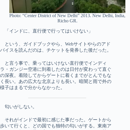
Photo: “Center District of New Delhi” 2013. New Delhi, India,
Richo GR.
「インドに、直行便で行ってはいけない」
という、ガイドブックやら、Webサイトやらのアド
バイスを読んだのは、チケットを発券した後だった。
と言う事で、乗ってはいけない直行便でインディ
ラ・ガンジー空港に到着したのは日付が変わって直ぐ
の深夜。着陸してからゲートに着くまでがとんでもな
く長い。あの広大な北京よりも長い。暗闇と雨で外の
様子はまるで分からなかった。
匂いがしない。
それがインドで最初に感じた事だった。ゲートから
歩いて行くと、どの国でも独特の匂いがする。東南ア