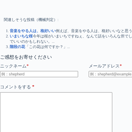
関連しそうな投稿（機械判定）:
音楽をやる人は、格好いい
例えば、音楽をやる人は、格好いいなと思う。
いまいちな桜
今年は桜がいまいちですねぇ、なんて話をいろんな所で
でいいのかもしれない。...
階段の花
「この花は何ですか？」...
ご感想をお寄せください
*
*
ニックネーム
メールアドレス
*
コメントをする