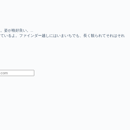
姿が格好良い。...
しているよ。ファインダー越しにはいまいちでも、長く観られてそれはそれ