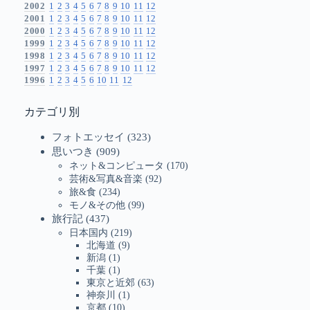
2002
1
2
3
4
5
6
7
8
9
10
11
12
2001
1
2
3
4
5
6
7
8
9
10
11
12
2000
1
2
3
4
5
6
7
8
9
10
11
12
1999
1
2
3
4
5
6
7
8
9
10
11
12
1998
1
2
3
4
5
6
7
8
9
10
11
12
1997
1
2
3
4
5
6
7
8
9
10
11
12
1996
1
2
3
4
5
6
10
11
12
カテゴリ別
フォトエッセイ
(323)
思いつき
(909)
ネット&コンピュータ
(170)
芸術&写真&音楽
(92)
旅&食
(234)
モノ&その他
(99)
旅行記
(437)
日本国内
(219)
北海道
(9)
新潟
(1)
千葉
(1)
東京と近郊
(63)
神奈川
(1)
京都
(10)