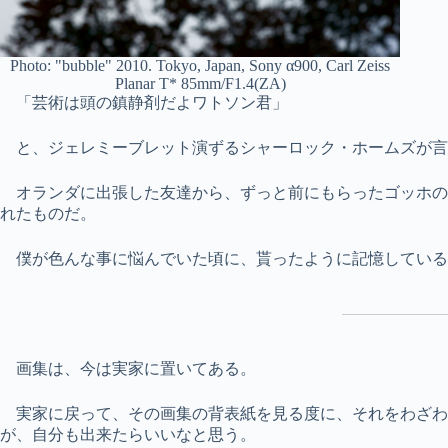
Photo: "bubble" 2010. Tokyo, Japan, Sony α900, Carl Zeiss
Planar T* 85mm/F1.4(ZA)
「芸術は頭の鎮静剤だよワトソン君」
と、ジェレミーブレット演ずるシャーロック・ホームズが言
オランダに出張した友達から、ずっと前にもらったゴッホの
れたものだ。
僕が色んな事に悩んでいた頃に、貰ったように記憶している
画集は、今は実家に置いてある。
実家に戻って、その画集の背表紙を見る度に、それをわざわ
が、自分も出来たらいいなと思う。