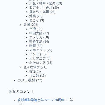
大阪・神戸・愛知
(39)
四万十川・香川
(30)
屋久島・九州
(26)
沖縄
(29)
どこか
(9)
外国
(202)
台湾
(15)
中国大陸
(27)
アメリカ
(58)
朝鮮半島
(14)
欧州
(30)
東南アジア
(29)
インド
(14)
オセアニア
(3)
おそロシア
(12)
色々な場所
(21)
突堤
(5)
ネコ類
(16)
カメラ機材
(27)
最近のコメント
攻殻機動隊論と羊ページ 30周年
に
羊
より