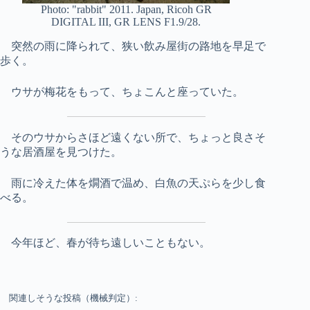
Photo: "rabbit" 2011. Japan, Ricoh GR
DIGITAL III, GR LENS F1.9/28.
突然の雨に降られて、狭い飲み屋街の路地を早足で
歩く。
ウサが梅花をもって、ちょこんと座っていた。
そのウサからさほど遠くない所で、ちょっと良さそ
うな居酒屋を見つけた。
雨に冷えた体を燗酒で温め、白魚の天ぷらを少し食
べる。
今年ほど、春が待ち遠しいこともない。
関連しそうな投稿（機械判定）: