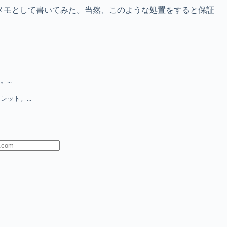
メモとして書いてみた。当然、このような処置をすると保証
..
ット。...