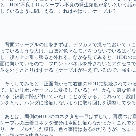
と、HDD不良よりもケーブル不良の発生頻度が多いという話
しているように聞こえる。これはやはり、ケーブル？
背面のケーブルの山をまずは、デジカメで撮っておいて（こ
っているような人は、山ほど色々なモノをつないでいるはずな
し、後方上に引っ張ると外れる。なかを見てみると、HDDの
面に向いているので、フロントパネルを外さないとアクセスで
爪を外すととりはずせる（ケーブルが生えているので、強引に
そうしてみると、正面向かって右側のHDDに接続されてい
て、細いリボンケーブルに変換している）が、かなり嫌な角
いる（被覆に跡が付いていた）ことが分かる。これって、設
ンをとり、ハンダに接触しないように取り回しを調整してやる
あとは、両側のHDDのコネクタを一旦はずして、再度つけ直
ケーブルの圧着コネクタ部分は今回は触らなかった）これでど
り、ケーブルだった模様。色々事情はあるのだろうが、ちょっ
いう気がする中身だった。