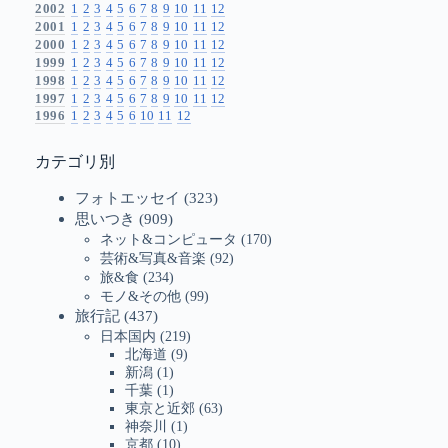
2002
1
2
3
4
5
6
7
8
9
10
11
12
2001
1
2
3
4
5
6
7
8
9
10
11
12
2000
1
2
3
4
5
6
7
8
9
10
11
12
1999
1
2
3
4
5
6
7
8
9
10
11
12
1998
1
2
3
4
5
6
7
8
9
10
11
12
1997
1
2
3
4
5
6
7
8
9
10
11
12
1996
1
2
3
4
5
6
10
11
12
カテゴリ別
フォトエッセイ
(323)
思いつき
(909)
ネット&コンピュータ
(170)
芸術&写真&音楽
(92)
旅&食
(234)
モノ&その他
(99)
旅行記
(437)
日本国内
(219)
北海道
(9)
新潟
(1)
千葉
(1)
東京と近郊
(63)
神奈川
(1)
京都
(10)