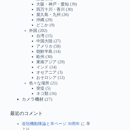
大阪・神戸・愛知
(39)
四万十川・香川
(30)
屋久島・九州
(26)
沖縄
(29)
どこか
(9)
外国
(202)
台湾
(15)
中国大陸
(27)
アメリカ
(58)
朝鮮半島
(14)
欧州
(30)
東南アジア
(29)
インド
(14)
オセアニア
(3)
おそロシア
(12)
色々な場所
(21)
突堤
(5)
ネコ類
(16)
カメラ機材
(27)
最近のコメント
攻殻機動隊論と羊ページ 30周年
に
羊
より