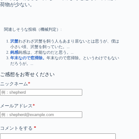
荷物が少ない。
関連しそうな投稿（機械判定）:
沢蟹
わざわざ沢蟹を飼う人もあまり居ないとは思うが、僕は
小さい頃、沢蟹を飼っていた。...
鈍感
鈍感は、才能なのだと思う。...
年末なので窓掃除。
年末なので窓掃除。というわけでもない
だろうが。...
ご感想をお寄せください
*
ニックネーム
*
メールアドレス
*
コメントをする