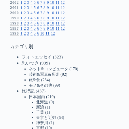
2002
1
2
3
4
5
6
7
8
9
10
11
12
2001
1
2
3
4
5
6
7
8
9
10
11
12
2000
1
2
3
4
5
6
7
8
9
10
11
12
1999
1
2
3
4
5
6
7
8
9
10
11
12
1998
1
2
3
4
5
6
7
8
9
10
11
12
1997
1
2
3
4
5
6
7
8
9
10
11
12
1996
1
2
3
4
5
6
10
11
12
カテゴリ別
フォトエッセイ
(323)
思いつき
(909)
ネット&コンピュータ
(170)
芸術&写真&音楽
(92)
旅&食
(234)
モノ&その他
(99)
旅行記
(437)
日本国内
(219)
北海道
(9)
新潟
(1)
千葉
(1)
東京と近郊
(63)
神奈川
(1)
京都
(10)