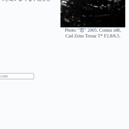
Photo: "窓" 2005. Contax i4R,
Carl Zeiss Tessar T* F2.8/6.5.