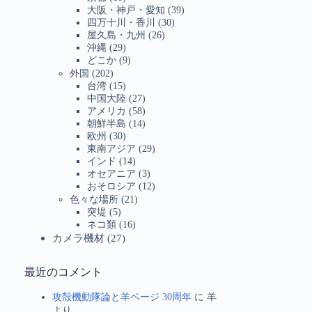
大阪・神戸・愛知
(39)
四万十川・香川
(30)
屋久島・九州
(26)
沖縄
(29)
どこか
(9)
外国
(202)
台湾
(15)
中国大陸
(27)
アメリカ
(58)
朝鮮半島
(14)
欧州
(30)
東南アジア
(29)
インド
(14)
オセアニア
(3)
おそロシア
(12)
色々な場所
(21)
突堤
(5)
ネコ類
(16)
カメラ機材
(27)
最近のコメント
攻殻機動隊論と羊ページ 30周年
に
羊
より