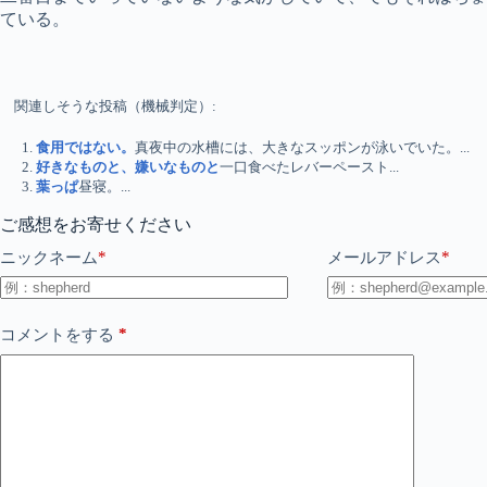
ている。
関連しそうな投稿（機械判定）:
食用ではない。
真夜中の水槽には、大きなスッポンが泳いでいた。...
好きなものと、嫌いなものと
一口食べたレバーペースト...
葉っぱ
昼寝。...
ご感想をお寄せください
*
*
ニックネーム
メールアドレス
*
コメントをする