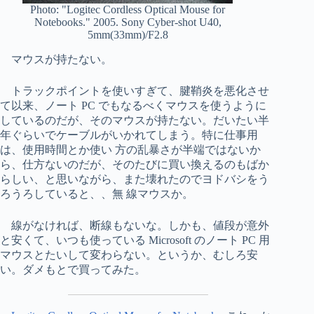
Photo: "Logitec Cordless Optical Mouse for
Notebooks." 2005. Sony Cyber-shot U40,
5mm(33mm)/F2.8
マウスが持たない。
トラックポイントを使いすぎて、腱鞘炎を悪化させ
て以来、ノート PC でもなるべくマウスを使うように
しているのだが、そのマウスが持たない。だいたい半
年ぐらいでケーブルがいかれてしまう。特に仕事用
は、使用時間とか使い 方の乱暴さが半端ではないか
ら、仕方ないのだが、そのたびに買い換えるのもばか
らしい、と思いながら、また壊れたのでヨドバシをう
ろうろしていると、、無 線マウスか。
線がなければ、断線もないな。しかも、値段が意外
と安くて、いつも使っている Microsoft のノート PC 用
マウスとたいして変わらない。というか、むしろ安
い。ダメもとで買ってみた。