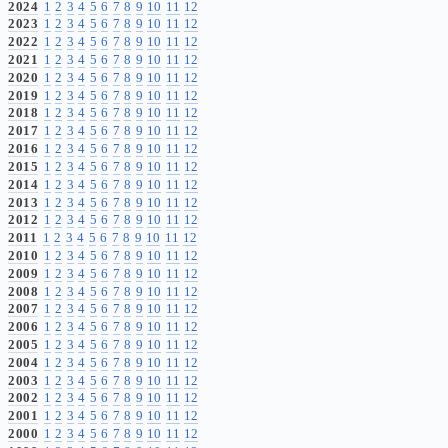
2024
1
2
3
4
5
6
7
8
9
10
11
12
2023
1
2
3
4
5
6
7
8
9
10
11
12
2022
1
2
3
4
5
6
7
8
9
10
11
12
2021
1
2
3
4
5
6
7
8
9
10
11
12
2020
1
2
3
4
5
6
7
8
9
10
11
12
2019
1
2
3
4
5
6
7
8
9
10
11
12
2018
1
2
3
4
5
6
7
8
9
10
11
12
2017
1
2
3
4
5
6
7
8
9
10
11
12
2016
1
2
3
4
5
6
7
8
9
10
11
12
2015
1
2
3
4
5
6
7
8
9
10
11
12
2014
1
2
3
4
5
6
7
8
9
10
11
12
2013
1
2
3
4
5
6
7
8
9
10
11
12
2012
1
2
3
4
5
6
7
8
9
10
11
12
2011
1
2
3
4
5
6
7
8
9
10
11
12
2010
1
2
3
4
5
6
7
8
9
10
11
12
2009
1
2
3
4
5
6
7
8
9
10
11
12
2008
1
2
3
4
5
6
7
8
9
10
11
12
2007
1
2
3
4
5
6
7
8
9
10
11
12
2006
1
2
3
4
5
6
7
8
9
10
11
12
2005
1
2
3
4
5
6
7
8
9
10
11
12
2004
1
2
3
4
5
6
7
8
9
10
11
12
2003
1
2
3
4
5
6
7
8
9
10
11
12
2002
1
2
3
4
5
6
7
8
9
10
11
12
2001
1
2
3
4
5
6
7
8
9
10
11
12
2000
1
2
3
4
5
6
7
8
9
10
11
12