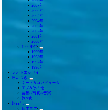
2008年
2007年
2006年
2005年
2004年
2003年
2002年
2001年
2000年
1990年代
1999年
1998年
1997年
1996年
フォトエッセイ
思いつき
ネット&コンピュータ
モノ&その他
芸術&写真&音楽
旅&食
旅行記
日本国内