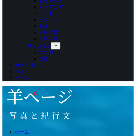
おそロシア
オセアニア
インド
イタリア
欧州
中国大陸
朝鮮半島
色々な場所
ネコ類
突堤
カメラ機材
作者
メール
ホーム