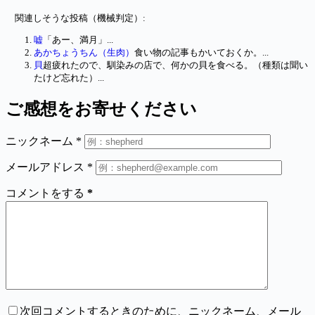
関連しそうな投稿（機械判定）:
嘘
「あー、満月」...
あかちょうちん（生肉）
食い物の記事もかいておくか。...
貝
超疲れたので、馴染みの店で、何かの貝を食べる。（種類は聞い
たけど忘れた）...
ご感想をお寄せください
ニックネーム
*
メールアドレス
*
コメントをする
*
次回コメントするときのために、ニックネーム、メール