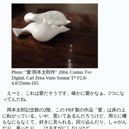
Photo: "愛:岡本太郎作" 2004. Contax Tvs
Digital, Carl Zeiss Vario Sonnar T* F2.8-
4.8/35mm-105.
えーと、これは愛だそうです。確かに愛かなぁ。2つにな
ってんだね。
岡本太郎記念館の2階、この FRP 製の作品「愛」は床の上
に転がっている。いや、置いてあるんだろうけど、周りに柵
もなにもなくて、好きに見られる。回り込んだり、しゃがん
だり、座ったり、、はさすがにしないけど。