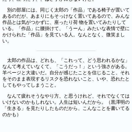
別の部屋には、同じく太郎の「作品」である椅子が置いて
あるのだが、あまりにもそっけなく置いてあるので、みんな
作品とは気がつかずに、座ったり荷 物を置いてみたりして
いる。「作品」に腰掛けて、「うーん」みたいな表情で壁に
かけられた「作品」を見ている人。なんとなく、微笑まし
い。
太郎の作品は、どれも、「これって、どう思われるかな」
なんて考えていなくて、「こうだっ！」という強さがある。
羊ページと大違いだ。自分が感じたことを信じること、それ
をそのまま表現するリスクを恐れないこと、いや、恐れたと
してもやってしまうこと。
なんて疲れそうなやり方、と思うけれど、それでなくては
いけないのかもしれない。人生は短いんだから。（黒澤明の
「生きる」を見たりしたものだから、こんなことを書いてる
のかも）