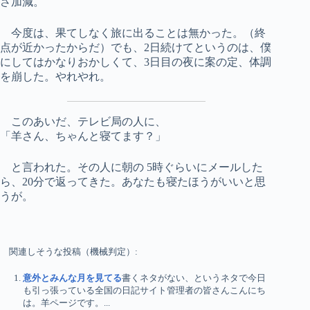
さ加減。
今度は、果てしなく旅に出ることは無かった。（終
点が近かったからだ）でも、2日続けてというのは、僕
にしてはかなりおかしくて、3日目の夜に案の定、体調
を崩した。やれやれ。
このあいだ、テレビ局の人に、
「羊さん、ちゃんと寝てます？」
と言われた。その人に朝の 5時ぐらいにメールした
ら、20分で返ってきた。あなたも寝たほうがいいと思
うが。
関連しそうな投稿（機械判定）:
意外とみんな月を見てる
書くネタがない、というネタで今日
も引っ張っている全国の日記サイト管理者の皆さんこんにち
は。羊ページです。...