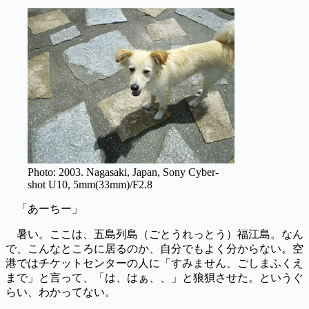
Photo: 2003. Nagasaki, Japan, Sony Cyber-
shot U10, 5mm(33mm)/F2.8
「あーちー」
暑い。ここは、五島列島（ごとうれっとう）福江島。なん
で、こんなところに居るのか、自分でもよく分からない。空
港ではチケットセンターの人に「すみません、ごしまふくえ
まで」と言って、「は、はぁ、、」と狼狽させた。というぐ
らい、わかってない。