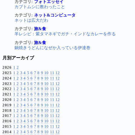
カテゴリ:
フォトエッセイ
カブトムシに教わったこと
カテゴリ:
ネット&コンピュータ
ネットは広大だわ
カテゴリ:
旅&食
羊レシピ：紫タマネギでガチ・インドなカレーを作る
カテゴリ:
旅&食
鍋焼きうどんになぜか入っている伊達巻
月別アーカイブ
2026
1
2
2025
1
2
3
4
5
6
7
8
9
10
11
12
2024
1
2
3
4
5
6
7
8
9
10
11
12
2023
1
2
3
4
5
6
7
8
9
10
11
12
2022
1
2
3
4
5
6
7
8
9
10
11
12
2021
1
2
3
4
5
6
7
8
9
10
11
12
2020
1
2
3
4
5
6
7
8
9
10
11
12
2019
1
2
3
4
5
6
7
8
9
10
11
12
2018
1
2
3
4
5
6
7
8
9
10
11
12
2017
1
2
3
4
5
6
7
8
9
10
11
12
2016
1
2
3
4
5
6
7
8
9
10
11
12
2015
1
2
3
4
5
6
7
8
9
10
11
12
2014
1
2
3
4
5
6
7
8
9
10
11
12