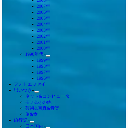
2008年
2007年
2006年
2005年
2004年
2003年
2002年
2001年
2000年
1990年代
1999年
1998年
1997年
1996年
フォトエッセイ
思いつき
ネット&コンピュータ
モノ&その他
芸術&写真&音楽
旅&食
旅行記
日本国内