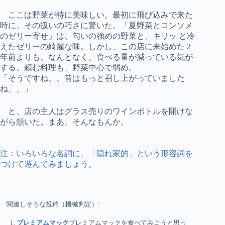
ここは野菜が特に美味しい。最初に飛び込みで来た
時に、その扱いの巧さに驚いた。「夏野菜とコンソメ
のゼリー寄せ」は、匂いの強めの野菜と、キリッ と冷
えたゼリーの綺麗な味。しかし、この店に来始めた 2
年前よりも、なんとなく、食べる量が減っている気が
する。頼む料理も、野菜中心で弱め。
「そうですね、、昔はもっと召し上がっていました
ね、、」
と、店の主人はグラス売りのワインボトルを開けな
がら頷いた。まあ、そんなもんか。
注：いろいろな名詞に、「隠れ家的」という形容詞を
つけて遊んでみましょう。
関連しそうな投稿（機械判定）:
プレミアムマック
プレミアムマックを食べてみようと思っ