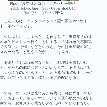
Photo: "夏野菜とコンソメのゼリー寄せ"
2003. Tokyo, Japan, Sony Cyber-shot U10,
5mm(33mm)/F2.8, JPEG.
こんにちは、インターネットの隠れ家的Webサイ
ト、羊ページです。
久しぶりに、ちょっと足を伸ばして、東京某所の隠
れ家的ビストロへ行くことにする。「隠れ家的雰囲気
で人気、大行列」などというと、それは全然隠れ家じ
ゃねーだろ、と思うのだが、ここは違う。
あまりにも隠れ家的なため、「料理は美味しいけ
ど、私たちの他にお客さんがいなくて、あの店はだい
じょうぶなのかしら？」と、とある Web のレビューに
書かれていたりする。僕もたまに心配になる。
でも、久しぶりに来てみたら席は一杯に埋まってい
た。ちょっと、ホッとする。いくら居心地の良い隠れ
家でも、お客さんが居ないのではやっていかれない。