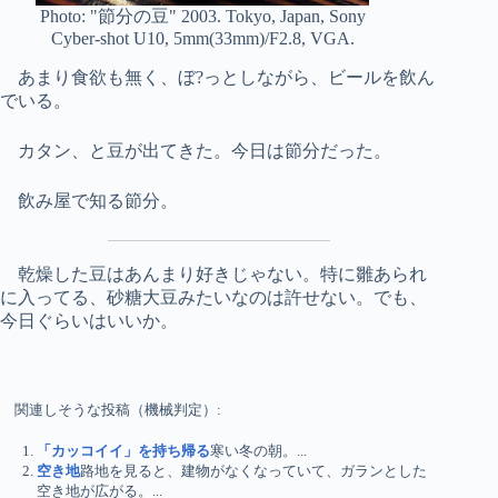
Photo: "節分の豆" 2003. Tokyo, Japan, Sony
Cyber-shot U10, 5mm(33mm)/F2.8, VGA.
あまり食欲も無く、ぼ?っとしながら、ビールを飲ん
でいる。
カタン、と豆が出てきた。今日は節分だった。
飲み屋で知る節分。
乾燥した豆はあんまり好きじゃない。特に雛あられ
に入ってる、砂糖大豆みたいなのは許せない。でも、
今日ぐらいはいいか。
関連しそうな投稿（機械判定）:
「カッコイイ」を持ち帰る
寒い冬の朝。...
空き地
路地を見ると、建物がなくなっていて、ガランとした
空き地が広がる。...