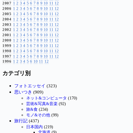
2007
1
2
3
4
5
6
7
8
9
10
11
12
2006
1
2
3
4
5
6
7
8
9
10
11
12
2005
1
2
3
4
5
6
7
8
9
10
11
12
2004
1
2
3
4
5
6
7
8
9
10
11
12
2003
1
2
3
4
5
6
7
8
9
10
11
12
2002
1
2
3
4
5
6
7
8
9
10
11
12
2001
1
2
3
4
5
6
7
8
9
10
11
12
2000
1
2
3
4
5
6
7
8
9
10
11
12
1999
1
2
3
4
5
6
7
8
9
10
11
12
1998
1
2
3
4
5
6
7
8
9
10
11
12
1997
1
2
3
4
5
6
7
8
9
10
11
12
1996
1
2
3
4
5
6
10
11
12
カテゴリ別
フォトエッセイ
(323)
思いつき
(909)
ネット&コンピュータ
(170)
芸術&写真&音楽
(92)
旅&食
(234)
モノ&その他
(99)
旅行記
(437)
日本国内
(219)
北海道
(9)