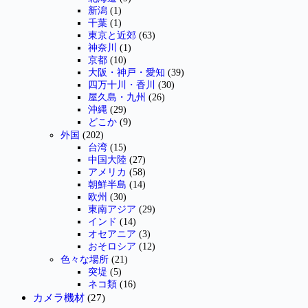
新潟
(1)
千葉
(1)
東京と近郊
(63)
神奈川
(1)
京都
(10)
大阪・神戸・愛知
(39)
四万十川・香川
(30)
屋久島・九州
(26)
沖縄
(29)
どこか
(9)
外国
(202)
台湾
(15)
中国大陸
(27)
アメリカ
(58)
朝鮮半島
(14)
欧州
(30)
東南アジア
(29)
インド
(14)
オセアニア
(3)
おそロシア
(12)
色々な場所
(21)
突堤
(5)
ネコ類
(16)
カメラ機材
(27)