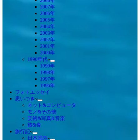
2008年
2007年
2006年
2005年
2004年
2003年
2002年
2001年
2000年
1990年代
1999年
1998年
1997年
1996年
フォトエッセイ
思いつき
ネット&コンピュータ
モノ&その他
芸術&写真&音楽
旅&食
旅行記
日本国内