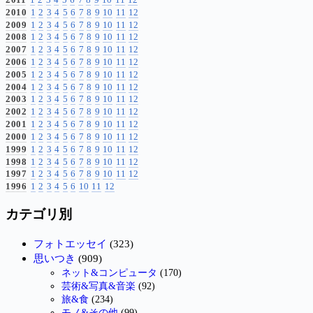
2010
1
2
3
4
5
6
7
8
9
10
11
12
2009
1
2
3
4
5
6
7
8
9
10
11
12
2008
1
2
3
4
5
6
7
8
9
10
11
12
2007
1
2
3
4
5
6
7
8
9
10
11
12
2006
1
2
3
4
5
6
7
8
9
10
11
12
2005
1
2
3
4
5
6
7
8
9
10
11
12
2004
1
2
3
4
5
6
7
8
9
10
11
12
2003
1
2
3
4
5
6
7
8
9
10
11
12
2002
1
2
3
4
5
6
7
8
9
10
11
12
2001
1
2
3
4
5
6
7
8
9
10
11
12
2000
1
2
3
4
5
6
7
8
9
10
11
12
1999
1
2
3
4
5
6
7
8
9
10
11
12
1998
1
2
3
4
5
6
7
8
9
10
11
12
1997
1
2
3
4
5
6
7
8
9
10
11
12
1996
1
2
3
4
5
6
10
11
12
カテゴリ別
フォトエッセイ
(323)
思いつき
(909)
ネット&コンピュータ
(170)
芸術&写真&音楽
(92)
旅&食
(234)
モノ&その他
(99)