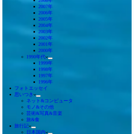
2008年
2007年
2006年
2005年
2004年
2003年
2002年
2001年
2000年
1990年代
1999年
1998年
1997年
1996年
フォトエッセイ
思いつき
ネット&コンピュータ
モノ&その他
芸術&写真&音楽
旅&食
旅行記
日本国内