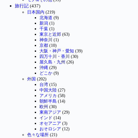
旅行記
(437)
日本国内
(219)
北海道
(9)
新潟
(1)
千葉
(1)
東京と近郊
(63)
神奈川
(1)
京都
(10)
大阪・神戸・愛知
(39)
四万十川・香川
(30)
屋久島・九州
(26)
沖縄
(29)
どこか
(9)
外国
(202)
台湾
(15)
中国大陸
(27)
アメリカ
(58)
朝鮮半島
(14)
欧州
(30)
東南アジア
(29)
インド
(14)
オセアニア
(3)
おそロシア
(12)
色々な場所
(21)