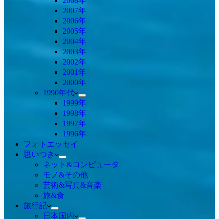
2008年
2007年
2006年
2005年
2004年
2003年
2002年
2001年
2000年
1990年代
1999年
1998年
1997年
1996年
フォトエッセイ
思いつき
ネット&コンピュータ
モノ&その他
芸術&写真&音楽
旅&食
旅行記
日本国内