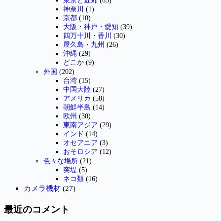
東京と近郊
(63)
神奈川
(1)
京都
(10)
大阪・神戸・愛知
(39)
四万十川・香川
(30)
屋久島・九州
(26)
沖縄
(29)
どこか
(9)
外国
(202)
台湾
(15)
中国大陸
(27)
アメリカ
(58)
朝鮮半島
(14)
欧州
(30)
東南アジア
(29)
インド
(14)
オセアニア
(3)
おそロシア
(12)
色々な場所
(21)
突堤
(5)
ネコ類
(16)
カメラ機材
(27)
最近のコメント