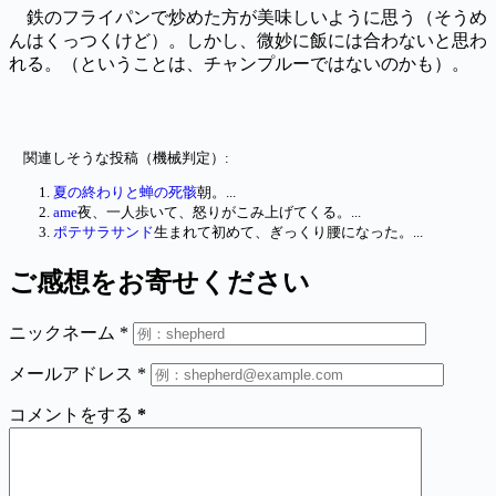
鉄のフライパンで炒めた方が美味しいように思う（そうめ
んはくっつくけど）。しかし、微妙に飯には合わないと思わ
れる。（ということは、チャンプルーではないのかも）。
関連しそうな投稿（機械判定）:
夏の終わりと蝉の死骸
朝。...
ame
夜、一人歩いて、怒りがこみ上げてくる。...
ポテサラサンド
生まれて初めて、ぎっくり腰になった。...
ご感想をお寄せください
ニックネーム
*
メールアドレス
*
コメントをする
*