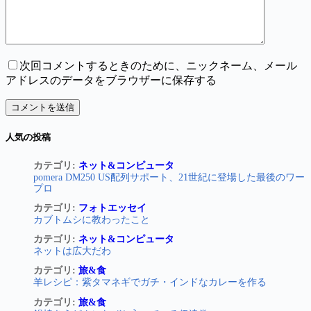
次回コメントするときのために、ニックネーム、メール
アドレスのデータをブラウザーに保存する
コメントを送信
人気の投稿
カテゴリ:
ネット&コンピュータ
pomera DM250 US配列サポート、21世紀に登場した最後のワー
プロ
カテゴリ:
フォトエッセイ
カブトムシに教わったこと
カテゴリ:
ネット&コンピュータ
ネットは広大だわ
カテゴリ:
旅&食
羊レシピ：紫タマネギでガチ・インドなカレーを作る
カテゴリ:
旅&食